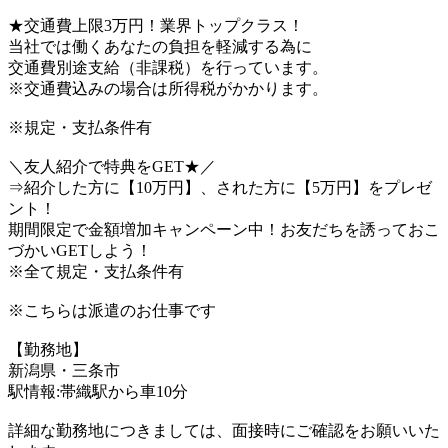
★交通費上限3万円！業界トップクラス！
当社では働くあなたの負担を軽減する為に
交通費別途支給（非課税）を行っています。
※交通費込みの場合は所得税がかかります。
※規定・支払条件有
＼友人紹介で特典をGET★／
⇒紹介した方に【10万円】、された方に【5万円】をプレゼ
ント！
期間限定で金額増加キャンペーン中！お友だちを誘っておこ
づかいGETしよう！
※全て規定・支払条件有
※こちらは派遣のお仕事です
【勤務地】
新潟県・三条市
駅情報:帯織駅から車10分
詳細な勤務地につきましては、面接時にご確認をお願いいた