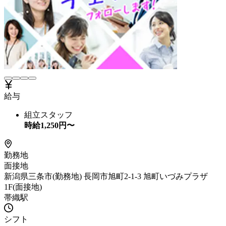
給与
組立スタッフ
時給
1,250
円〜
勤務地
面接地
新潟県三条市(勤務地) 長岡市旭町2-1-3 旭町いづみプラザ
1F(面接地)
帯織駅
シフト