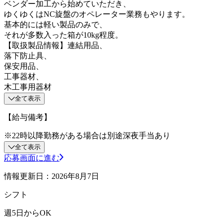
ベンダー加工から始めていただき、
ゆくゆくはNC旋盤のオペレーター業務もやります。
基本的には軽い製品のみで、
それが多数入った箱が10kg程度。
【取扱製品情報】連結用品、
落下防止具、
保安用品、
工事器材、
木工事用器材
全て表示
【給与備考】
※22時以降勤務がある場合は別途深夜手当あり
全て表示
応募画面に進む
情報更新日：2026年8月7日
シフト
週5日からOK