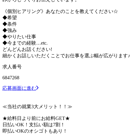
《個別ヒアリング》あなたのことを教えてください☆
◆希望
◆条件
◆強み
◆やりたい仕事
◆今までの経験…etc.
どんどんお話ください!
細かくお話しいただくことでお仕事を選ぶ幅が広がります♪
求人番号
6847268
応募画面に進む
≪当社の就業3大メリット！！≫
★給料日より前にお給料GET★
日払いOK！支払い額は7割！
即払いOKのオシゴトもあり！