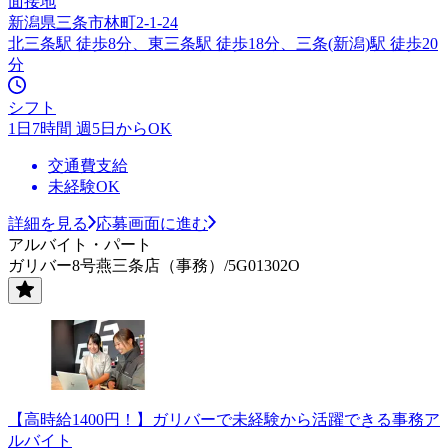
面接地
新潟県三条市林町2-1-24
北三条駅 徒歩8分、東三条駅 徒歩18分、三条(新潟)駅 徒歩20
分
シフト
1日7時間 週5日からOK
交通費支給
未経験OK
詳細を見る
応募画面に進む
アルバイト・パート
ガリバー8号燕三条店（事務）/5G01302O
【高時給1400円！】ガリバーで未経験から活躍できる事務ア
ルバイト