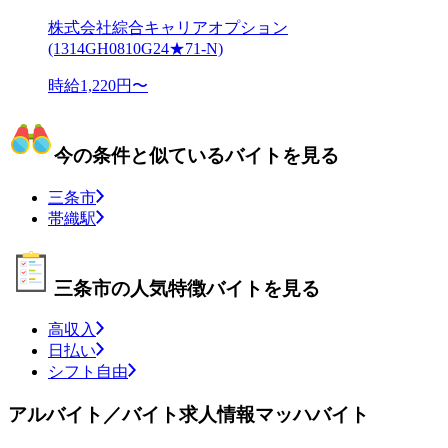
株式会社綜合キャリアオプション
(1314GH0810G24★71-N)
時給1,220円〜
今の条件と似ているバイトを見る
三条市
帯織駅
三条市の人気特徴バイトを見る
高収入
日払い
シフト自由
アルバイト／バイト求人情報マッハバイト