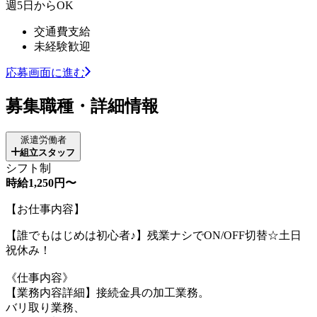
週5日からOK
交通費支給
未経験歓迎
応募画面に進む
募集職種・詳細情報
派遣労働者
組立スタッフ
シフト制
時給1,250円〜
【お仕事内容】
【誰でもはじめは初心者♪】残業ナシでON/OFF切替☆土日
祝休み！
《仕事内容》
【業務内容詳細】接続金具の加工業務。
バリ取り業務、