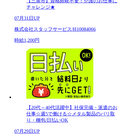
【三条市】資格経験不要！介護のお仕事に
チャレンジ★
07月31日UP
株式会社スタッフサービス/H10084066
時給1,200円
【20代～40代活躍中】社保完備・派遣のお
仕事☆週5で働ける☆メタル製品のバリ取
り・梱包/日払いOK
07月29日UP