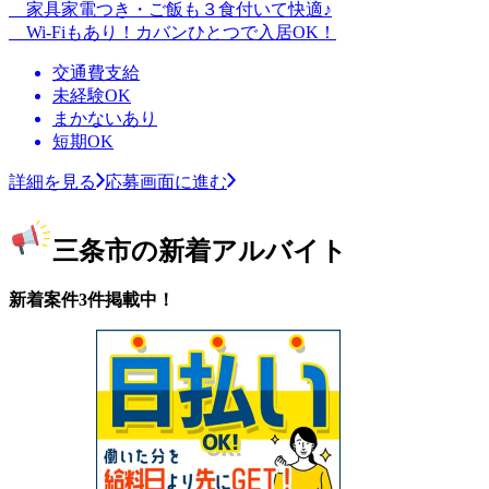
家具家電つき・ご飯も３食付いて快適♪
Wi-Fiもあり！カバンひとつで入居OK！
交通費支給
未経験OK
まかないあり
短期OK
詳細を見る
応募画面に進む
三条市の新着アルバイト
新着案件3件掲載中！