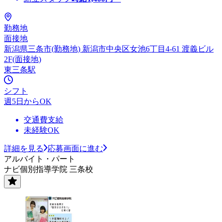
勤務地
面接地
新潟県三条市(勤務地) 新潟市中央区女池6丁目4-61 渡義ビル
2F(面接地)
東三条駅
シフト
週5日からOK
交通費支給
未経験OK
詳細を見る
応募画面に進む
アルバイト・パート
ナビ個別指導学院 三条校