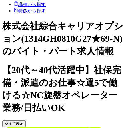
職種から探す
特徴から探す
株式会社綜合キャリアオプシ
ョン(1314GH0810G27★69-N)
のバイト・パート求人情報
【20代～40代活躍中】社保完
備・派遣のお仕事☆週5で働
ける☆NC旋盤オペレーター
業務/日払いOK
全て表示