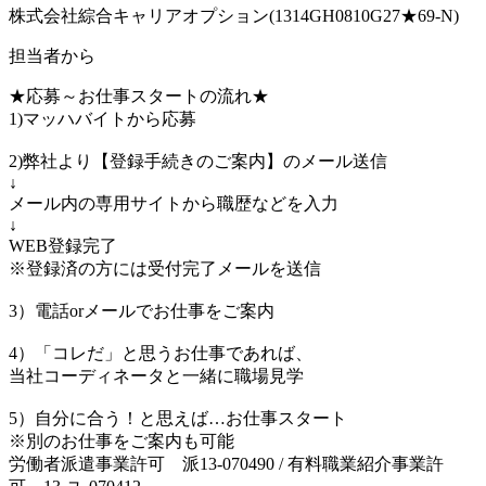
株式会社綜合キャリアオプション(1314GH0810G27★69-N)
担当者から
★応募～お仕事スタートの流れ★
1)マッハバイトから応募
2)弊社より【登録手続きのご案内】のメール送信
↓
メール内の専用サイトから職歴などを入力
↓
WEB登録完了
※登録済の方には受付完了メールを送信
3）電話orメールでお仕事をご案内
4）「コレだ」と思うお仕事であれば、
当社コーディネータと一緒に職場見学
5）自分に合う！と思えば…お仕事スタート
※別のお仕事をご案内も可能
労働者派遣事業許可 派13-070490 / 有料職業紹介事業許