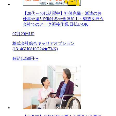
【20代～40代活躍中】社保完備・派遣のお
仕事☆週5で働ける☆金属加工・製造を行う
会社でのアーク溶接作業/日払いOK
07月29日UP
株式会社綜合キャリアオプション
(1314GH0810G24★73-N)
時給1,250円〜