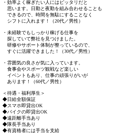
・効率よく稼ぎたい人にはピッタリだと
思います。日勤と夜勤を組み合わせることも
できるので、時間を無駄にすることなく
シフトに入れます！（20代／男性）
・未経験でもしっかり稼げる仕事を
探していて弊社を見つけました。
研修やサポート体制が整っているので、
すぐに活躍できました！（30代／男性）
・雰囲気の良さが気に入っています。
食事会やスポーツ観戦など楽しい
イベントもあり、仕事の頑張りがいが
あります！（60代／男性）
＜待遇・福利厚生＞
◆日給全額保証
◆スマホ即貸出OK
◆バイクの即貸出OK
◆遠距離手当あり
◆隊長手当あり
◆有資格者には手当を支給