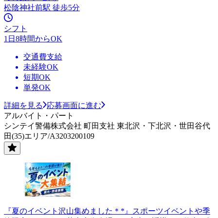
松陰神社前駅 徒歩5分
シフト
1日8時間からOK
交通費支給
未経験OK
短期OK
単発OK
詳細を見る
応募画面に進む
アルバイト・パート
シンテイ警備株式会社 町田支社 東北沢・下北沢・世田谷代
田(35)エリア/A3203200109
『夏のイベント沢山集めました＊*』スポーツイベントや季