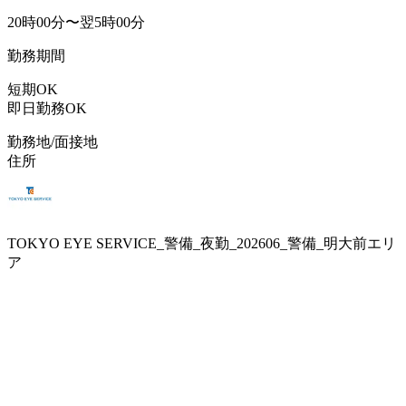
20時00分〜翌5時00分
勤務期間
短期OK
即日勤務OK
勤務地/面接地
住所
TOKYO EYE SERVICE_警備_夜勤_202606_警備_明大前エリ
ア