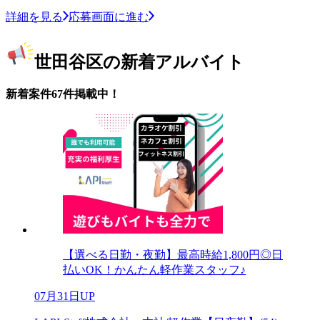
詳細を見る
応募画面に進む
世田谷区の新着アルバイト
新着案件67件掲載中！
【選べる日勤・夜勤】最高時給1,800円◎日
払いOK！かんたん軽作業スタッフ♪
07月31日UP