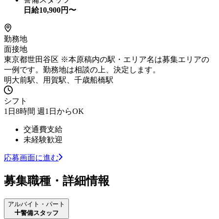
日給
10,900
円〜
勤務地
面接地
東京都世田谷区 ※本原稿内の駅・エリア名は募集エリアの
一例です。勤務地は相談の上、決定します。
明大前駅、用賀駅、千歳船橋駅
シフト
1日8時間 週1日からOK
交通費支給
未経験歓迎
応募画面に進む
募集職種・詳細情報
アルバイト・パート
警備スタッフ