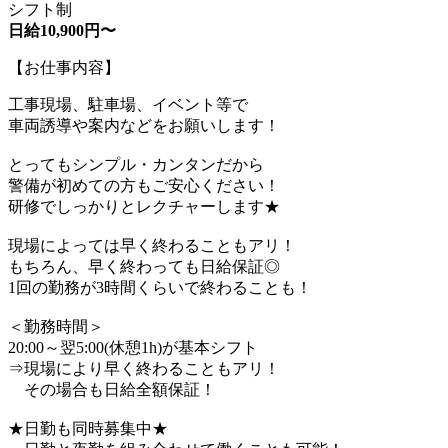
シフト制
日給10,900円〜
【お仕事内容】
工事現場、駐車場、イベント等で
車両誘導や案内などをお願いします！
とってもシンプル・カンタンだから
警備が初めての方もご安心ください！
研修でしっかりとレクチャーします★
現場によっては早く終わることもアリ！
もちろん、早く終わっても日給保証◎
1回の勤務が3時間くらいで終わることも！
＜勤務時間＞
20:00～翌5:00(休憩1h)が基本シフト
⇒現場により早く終わることもアリ！
その場合も日給全額保証！
★日勤も同時募集中★