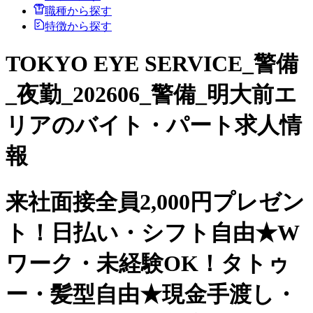
職種から探す
特徴から探す
TOKYO EYE SERVICE_警備
_夜勤_202606_警備_明大前エ
リアのバイト・パート求人情
報
来社面接全員2,000円プレゼン
ト！日払い・シフト自由★W
ワーク・未経験OK！タトゥ
ー・髪型自由★現金手渡し・