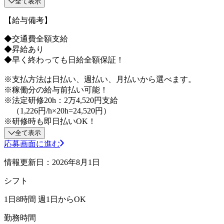
全て表示
【給与備考】
◆交通費全額支給
◆昇給あり
◆早く終わっても日給全額保証！
※支払方法は日払い、週払い、月払いから選べます。
※稼働分の給与前払い可能！
※法定研修20h：2万4,520円支給
（1,226円/h×20h=24,520円）
※研修時も即日払いOK！
全て表示
応募画面に進む
情報更新日：2026年8月1日
シフト
1日8時間 週1日からOK
勤務時間