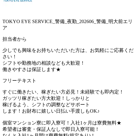
TOKYO EYE SERVICE_警備_夜勤_202606_警備_明大前エリ
ア
担当者から
少しでも興味をお持ちいただいた方は、お気軽にご応募くだ
さい！
シフトや勤務地の相談なども大歓迎！
働きやすさは保証します★
フリーテキスト
すぐに働きたい、稼ぎたい方必見！未経験でも即内定！
ガッツリ稼ぎたい方大歓迎！しっかりと
稼げるよう、シフトの調整などサポート
します！お財布に嬉しい日払い手渡しもOK♪
個室マンション寮に即入寮可！入社1ヶ月は寮費無料★
希望者は審査・保証人なしで即日入寮可能！
なんと入社1ヶ月間は寮費無料(規定あり)！