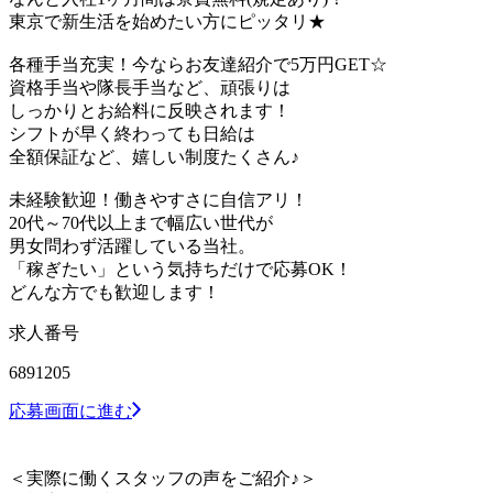
東京で新生活を始めたい方にピッタリ★
各種手当充実！今ならお友達紹介で5万円GET☆
資格手当や隊長手当など、頑張りは
しっかりとお給料に反映されます！
シフトが早く終わっても日給は
全額保証など、嬉しい制度たくさん♪
未経験歓迎！働きやすさに自信アリ！
20代～70代以上まで幅広い世代が
男女問わず活躍している当社。
「稼ぎたい」という気持ちだけで応募OK！
どんな方でも歓迎します！
求人番号
6891205
応募画面に進む
＜実際に働くスタッフの声をご紹介♪＞