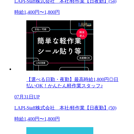
LAPI-Staff株式会社 本社/軽作業【日夜勤】(54)
時給1,400円〜1,800円
【選べる日勤・夜勤】最高時給1,800円◎日
払いOK！かんたん軽作業スタッフ♪
07月31日UP
LAPI-Staff株式会社 本社/軽作業【日夜勤】(50)
時給1,400円〜1,800円