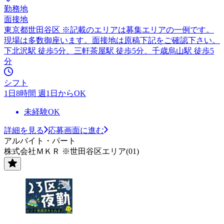
勤務地
面接地
東京都世田谷区 ※記載のエリアは募集エリアの一例です。
現場は多数御座います。面接地は原稿下記をご確認下さい。
下北沢駅 徒歩5分、三軒茶屋駅 徒歩5分、千歳烏山駅 徒歩5
分
シフト
1日8時間 週1日からOK
未経験OK
詳細を見る
応募画面に進む
アルバイト・パート
株式会社ＭＫＲ ※世田谷区エリア(01)