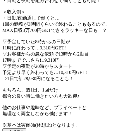
・日勤と夜勤を組み合わせて働くことも可能！
＜収入例＞
・日勤/夜勤通しで働くと…
1回の勤務が3時間くらいで終わることもあるので、
MAX日収3万700円GETできるラッキーな日も！？
▽予定していた8時からの日勤が
11時に終わって…9,310円GET!
▽お客様からの急な依頼で13時から2勤目
17時までで…さらに9,310円
▽予定の夜勤が20時からスタート
予定より早く終わっても…10,310円GET!
⇒1日で計28,930円になることも！
もちろん、週1日、1回だけ
都合の良い時に働きたい方も大歓迎♪
他のお仕事や趣味など、プライベートと
無理なく両立しながら働けます！
※基本は実働8h(休憩1h)となります。