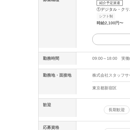
紹介予定派遣
①デジタル・クリ
シフト制
時給
2,100
円〜
勤務時間
09:00～18:00 
勤務地・面接地
株式会社スタッフサービ
東京都新宿区
歓迎
長期歓迎
応募資格