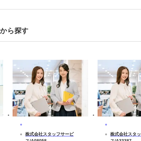
トから探す
株式会社スタッフサービ
株式会社スタッ
ス/A08058
ス/A33387