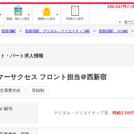
186,047件
の
す
路線・駅から探す
職種から探す
特徴から探す
キー
西新宿駅
西新宿駅、デジタル・クリエイティブ系
西新宿駅、その他
バイト・パート求人情報
タマーサクセス フロント担当＠西新宿
交通費支給
登録制
給与
デジタル・クリエイティブ系：
時給2,100