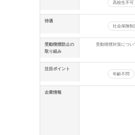
高校生不可
待遇
社会保険制
受動喫煙防止の
受動喫煙対策につい
取り組み
注目ポイント
年齢不問
企業情報