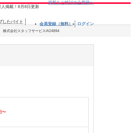
掲載をご検討の企業様へ
求人掲載！8月8日更新
プしたバイト
会員登録（無料）
ログイン
株式会社スタッフサービス/A24894
円〜