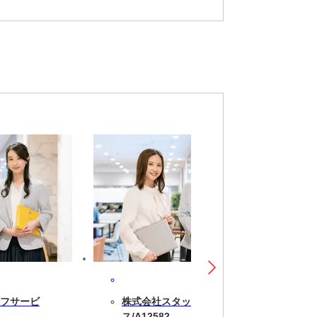
フサービ
株式会社スタッフサービ
ス/A12582