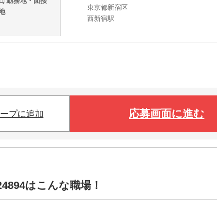
勤務地・面接
東京都新宿区
地
西新宿駅
応募画面に進む
ープに追加
4894はこんな職場！