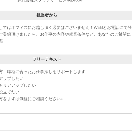
担当者から
してはオフィスにお越し頂く必要はございません！WEBとお電話にて登
ご登録頂けましたら、お仕事の内容や就業条件など、あなたのご希望に
案！
フリーテキスト
方、職種に合ったお仕事探しをサポートします!
アップしたい
ャリアアップしたい
役立てたい
方をまずは気軽にご相談ください♪