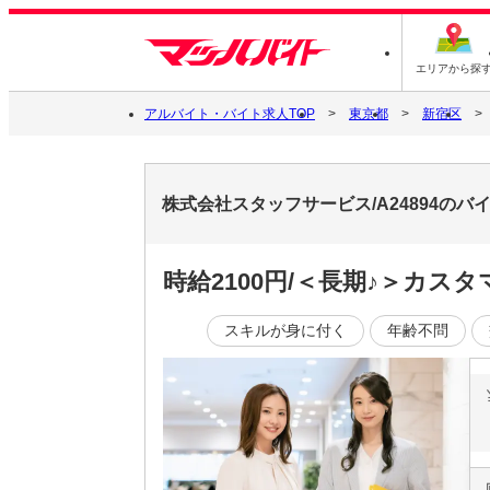
エリアから探
アルバイト・バイト求人TOP
東京都
新宿区
株式会社スタッフサービス/A24894の
時給2100円/＜長期♪＞カス
スキルが身に付く
年齢不問