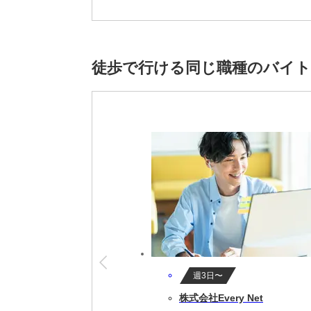
※雇用元は株式会社スタッフサービスです。
徒歩で行ける同じ職種のバイ
週3日〜
株式会社Every Net