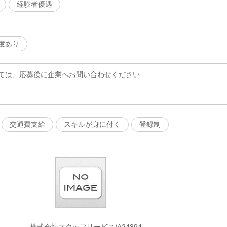
経験者優遇
度あり
ては、応募後に企業へお問い合わせください
交通費支給
スキルが身に付く
登録制
株式会社スタッフサービス/A24894