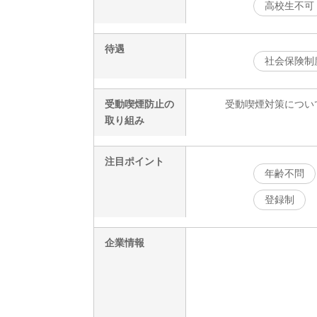
高校生不可
待遇
社会保険制
受動喫煙防止の
受動喫煙対策につい
取り組み
注目ポイント
年齢不問
登録制
企業情報