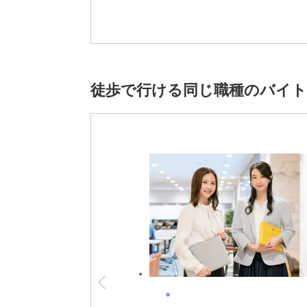
【給与備考】
【月収例】28万9170円＝時給1890円×15
★時給は経験・スキルによって優遇します。
※雇用元は株式会社スタッフサービスです。
徒歩で行ける同じ職種のバイ