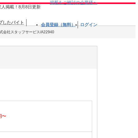
掲載をご検討の企業様へ
求人掲載！8月8日更新
プしたバイト
会員登録（無料）
ログイン
式会社スタッフサービス/A22940
円〜