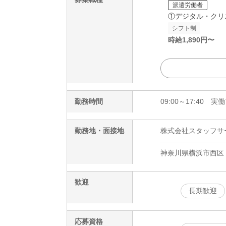
派遣労働者
①デジタル・クリ
シフト制
時給
1,890
円〜
勤務時間
09:00～17:40 
勤務地・面接地
株式会社スタッフサービ
神奈川県横浜市西区
歓迎
長期歓迎
応募資格