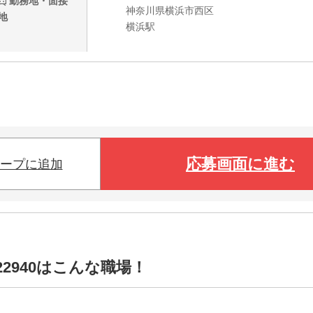
勤務地・面接
神奈川県横浜市西区
地
横浜駅
応募画面に進む
ープに追加
2940はこんな職場！