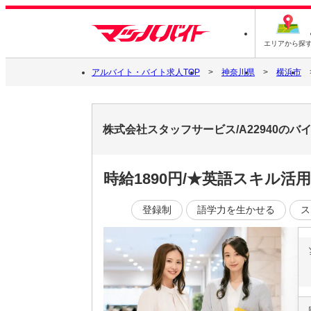
エリアから探
アルバイト・バイト求人TOP
神奈川県
横浜市
株式会社スタッフサービス/A22940の
時給1890円/★英語スキル
登録制
語学力を生かせる
ス