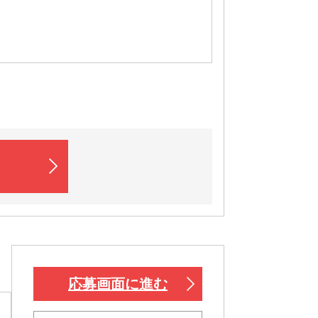
応募画面に進む