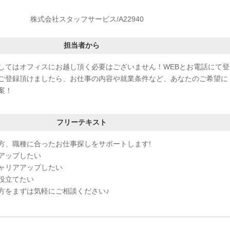
株式会社スタッフサービス/A22940
担当者から
してはオフィスにお越し頂く必要はございません！WEBとお電話にて登
ご登録頂けましたら、お仕事の内容や就業条件など、あなたのご希望に
案！
フリーテキスト
方、職種に合ったお仕事探しをサポートします!
アップしたい
ャリアアップしたい
役立てたい
方をまずは気軽にご相談ください♪