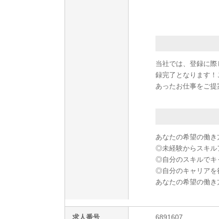
当社では、登録に際
録完了となります！
あったお仕事をご提
あなたの希望の働き
◎未経験からスキル
◎自分のスキルでキ
◎自分のキャリアを
あなたの希望の働き
求人番号
6891607