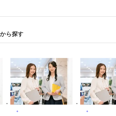
3時間（残業代別途）
トから探す