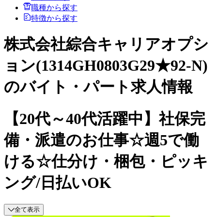
職種から探す
特徴から探す
株式会社綜合キャリアオプシ
ョン(1314GH0803G29★92-N)
のバイト・パート求人情報
【20代～40代活躍中】社保完
備・派遣のお仕事☆週5で働
ける☆仕分け・梱包・ピッキ
ング/日払いOK
全て表示