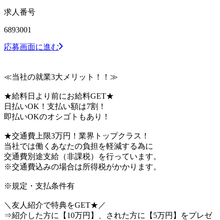
求人番号
6893001
応募画面に進む
≪当社の就業3大メリット！！≫
★給料日より前にお給料GET★
日払いOK！支払い額は7割！
即払いOKのオシゴトもあり！
★交通費上限3万円！業界トップクラス！
当社では働くあなたの負担を軽減する為に
交通費別途支給（非課税）を行っています。
※交通費込みの場合は所得税がかかります。
※規定・支払条件有
＼友人紹介で特典をGET★／
⇒紹介した方に【10万円】、された方に【5万円】をプレゼ