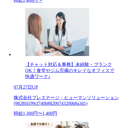
時給1,400円〜
【チャット対応＆事務】未経験・ブランク
OK！食堂やジム完備のキレイなオフィスで
快適ワーク♪
07月27日UP
株式会社プレステージ・ヒューマンソリューション
(9828f4199cf740b88200743200b8a3d1)
時給1,300円〜1,400円