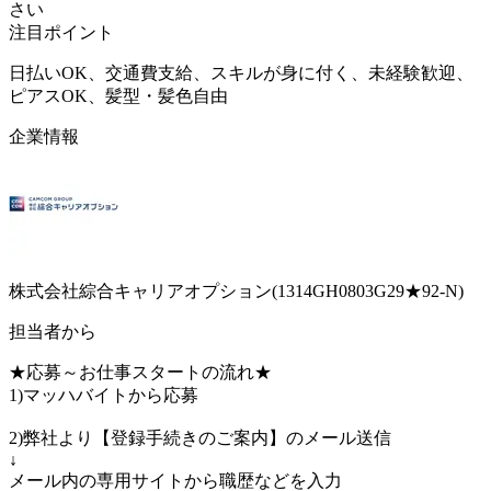
さい
注目ポイント
日払いOK、交通費支給、スキルが身に付く、未経験歓迎、
ピアスOK、髪型・髪色自由
企業情報
株式会社綜合キャリアオプション(1314GH0803G29★92-N)
担当者から
★応募～お仕事スタートの流れ★
1)マッハバイトから応募
2)弊社より【登録手続きのご案内】のメール送信
↓
メール内の専用サイトから職歴などを入力