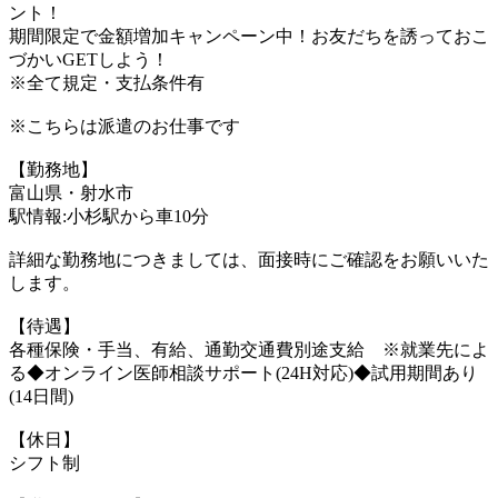
ント！
期間限定で金額増加キャンペーン中！お友だちを誘っておこ
づかいGETしよう！
※全て規定・支払条件有
※こちらは派遣のお仕事です
【勤務地】
富山県・射水市
駅情報:小杉駅から車10分
詳細な勤務地につきましては、面接時にご確認をお願いいた
します。
【待遇】
各種保険・手当、有給、通勤交通費別途支給 ※就業先によ
る◆オンライン医師相談サポート(24H対応)◆試用期間あり
(14日間)
【休日】
シフト制