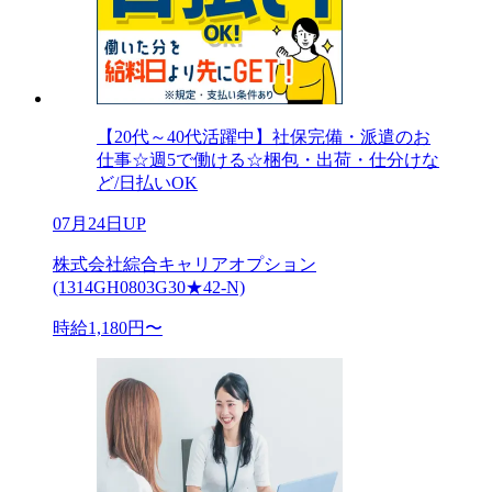
【20代～40代活躍中】社保完備・派遣のお
仕事☆週5で働ける☆梱包・出荷・仕分けな
ど/日払いOK
07月24日UP
株式会社綜合キャリアオプション
(1314GH0803G30★42-N)
時給1,180円〜