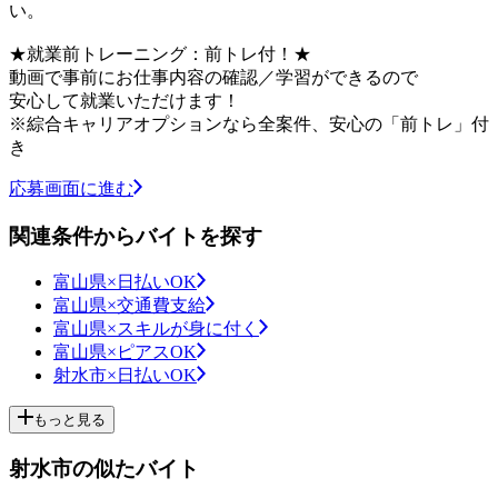
い。
★就業前トレーニング：前トレ付！★
動画で事前にお仕事内容の確認／学習ができるので
安心して就業いただけます！
※綜合キャリアオプションなら全案件、安心の「前トレ」付
き
応募画面に進む
関連条件からバイトを探す
富山県×日払いOK
富山県×交通費支給
富山県×スキルが身に付く
富山県×ピアスOK
射水市×日払いOK
もっと見る
射水市の似たバイト