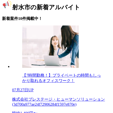
射水市の新着アルバイト
新着案件10件掲載中！
【7時間勤務！】プライベートの時間もしっ
かり取れるオフィスワーク！
07月27日UP
株式会社プレステージ・ヒューマンソリューション
(3d700a977ae24f72906284f1597e870e)