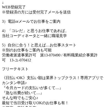
↓
WEB登録完了
※登録済の方には受付完了メールを送信
3）電話orメールでお仕事をご案内
4）「コレだ」と思うお仕事であれば、
当社コーディネータと一緒に職場見学
5）自分に合う！と思えば…お仕事スタート
※別のお仕事をご案内も可能
労働者派遣事業許可 派13-070490 / 有料職業紹介事業許
可 13-ユ-070412
フリーテキスト
《日払いOK》支払い額は業界トップクラス！専用アプリで
カンタン申請♪
『今月カードの支払いが多くて…』
『急な出費が続いて…』
そんな時でもご安心♪
最短で当日受け取りOKのお仕事も有！