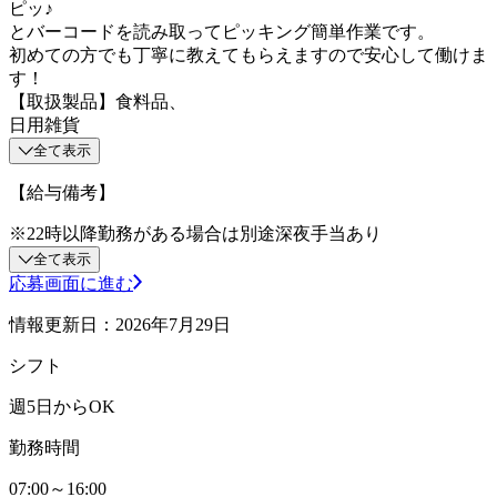
ピッ♪
とバーコードを読み取ってピッキング簡単作業です。
初めての方でも丁寧に教えてもらえますので安心して働けま
す！
【取扱製品】食料品、
日用雑貨
全て表示
【給与備考】
※22時以降勤務がある場合は別途深夜手当あり
全て表示
応募画面に進む
情報更新日：2026年7月29日
シフト
週5日からOK
勤務時間
07:00～16:00