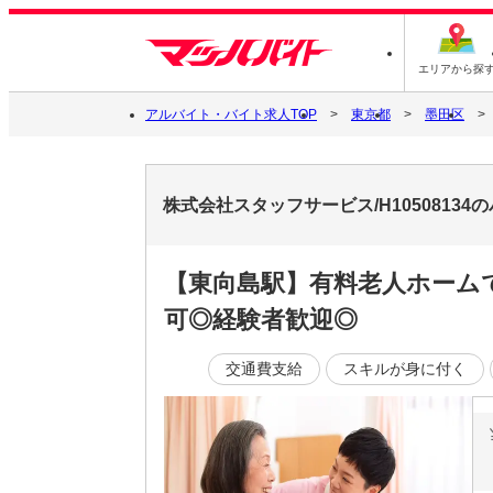
エリアから探
アルバイト・バイト求人TOP
東京都
墨田区
株式会社スタッフサービス/H1050813
【東向島駅】有料老人ホーム
可◎経験者歓迎◎
交通費支給
スキルが身に付く