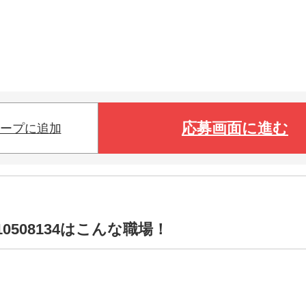
応募画面に進む
ープに追加
0508134はこんな職場！