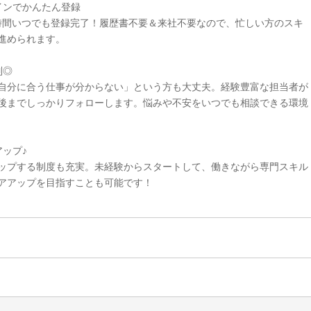
インでかんたん登録
4時間いつでも登録完了！履歴書不要＆来社不要なので、忙しい方のスキ
進められます。
制◎
自分に合う仕事が分からない」という方も大丈夫。経験豊富な担当者が
後までしっかりフォローします。悩みや不安をいつでも相談できる環境
ップ♪
ップする制度も充実。未経験からスタートして、働きながら専門スキル
アアップを目指すことも可能です！