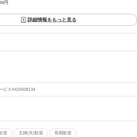
00
円
詳細情報をもっと見る
ス/H10508134
歓迎
主婦(夫)歓迎
長期歓迎