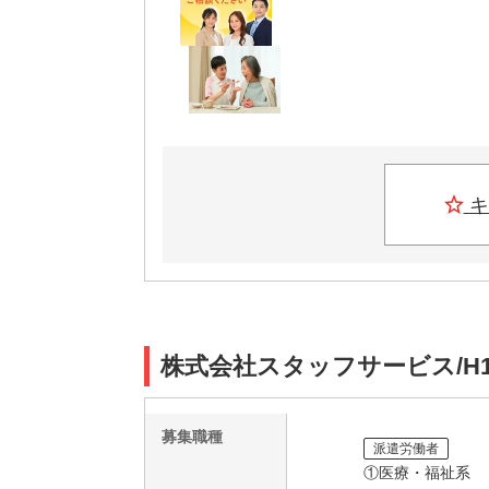
キ
株式会社スタッフサービス/H1
募集職種
派遣労働者
①医療・福祉系