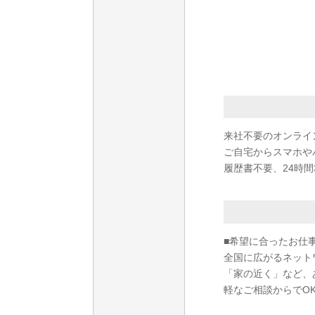
来社不要のオンライ
ご自宅からスマホや
履歴書不要、24時間
■希望に合ったお仕
全国に広がるネット
「家の近く」など、
軽なご相談からでO