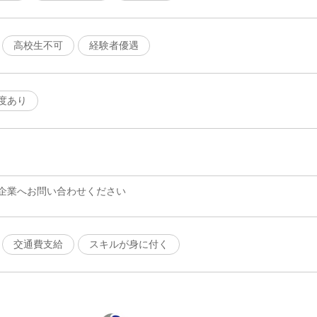
高校生不可
経験者優遇
度あり
企業へお問い合わせください
交通費支給
スキルが身に付く