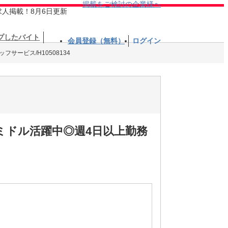
掲載をご検討の企業様へ
求人掲載！8月6日更新
プしたバイト
会員登録（無料）
ログイン
フサービス/H10508134
ミドル活躍中◎週4日以上勤務