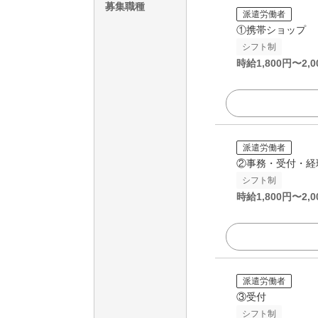
募集職種
派遣労働者
①携帯ショップ
シフト制
時給
1,800
円〜
2,0
派遣労働者
②事務・受付・経
シフト制
時給
1,800
円〜
2,0
派遣労働者
③受付
シフト制