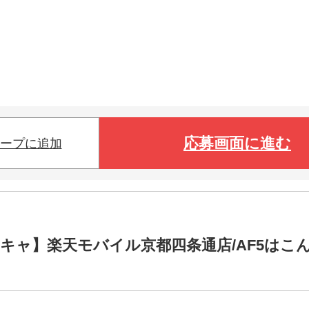
応募画面に進む
ープに追加
キャ】楽天モバイル京都四条通店/AF5はこ