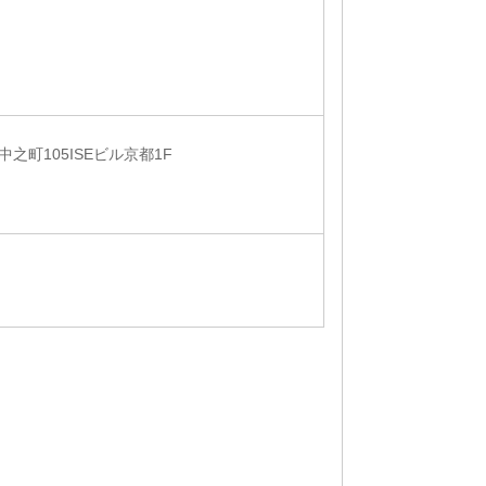
町105ISEビル京都1F