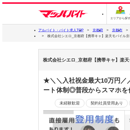
エリアから探
アルバイト・バイト求人TOP
京都府
京都市
株式会社シエロ_京都府【携帯キャ】楽天モバイル京都
株式会社シエロ_京都府【携帯キャ】楽天
★＼＼入社祝金最大10万円
ート体制◎普段からスマホを
未経験歓迎
契約社員登用あり