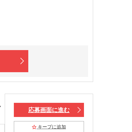
ん
応募画面に進む
キープに追加