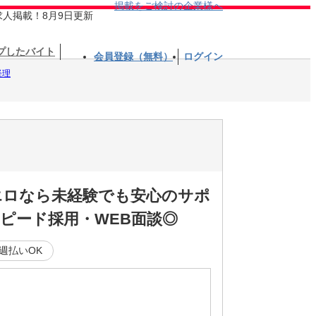
掲載をご検討の企業様へ
求人掲載！8月9日更新
プしたバイト
会員登録（無料）
ログイン
経理
エロなら未経験でも安心のサポ
ピード採用・WEB面談◎
週払いOK