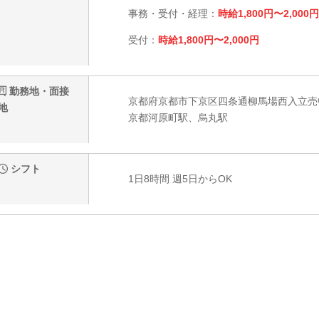
事務・受付・経理：
時給1,800円〜2,000円
受付：
時給1,800円〜2,000円
勤務地・面接
京都府京都市下京区四条通柳馬場西入立売中之
地
京都河原町駅、烏丸駅
シフト
1日8時間 週5日からOK