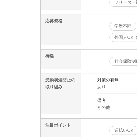
フリーター
応募資格
学歴不問
外国人OK
待遇
社会保険制
受動喫煙防止の
対策の有無
取り組み
あり
備考
その他
注目ポイント
週払いOK