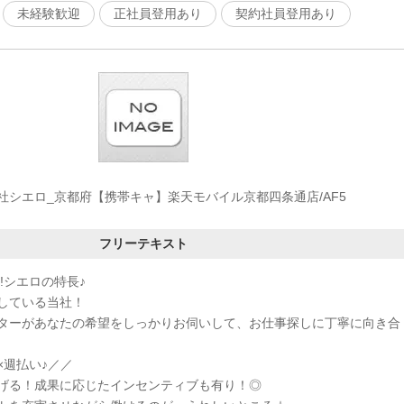
未経験歓迎
正社員登用あり
契約社員登用あり
社シエロ_京都府【携帯キャ】楽天モバイル京都四条通店/AF5
フリーテキスト
!シエロの特長♪
している当社！
ターがあなたの希望をしっかりお伺いして、お仕事探しに丁寧に向き合
×週払い♪／／
げる！成果に応じたインセンティブも有り！◎