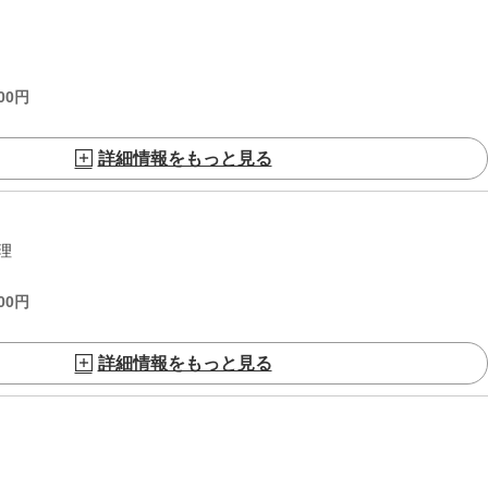
00
円
詳細情報をもっと見る
理
00
円
詳細情報をもっと見る