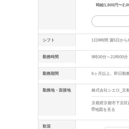
時給
1,800
円〜
2,0
シフト
1日8時間 週5日から
勤務時間
9時30分～21時00分
勤務期間
6ヶ月以上、即日勤務
勤務地・面接地
株式会社シエロ_京
京都府京都市下京区四
地図を見る
歓迎