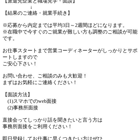
【派遣先企業と職場見学・面談】
↓
【結果のご連絡・就業手続き】
※応募から内定までは平均3日～2週間ほどになります。
※在職中で今すぐのご就業が難しい方も調整のご相談が可能
です。
お仕事スタートまで営業コーディネーターがしっかりとサポ
ートしますので
ご安心下さい！
お問い合わせ、ご相談のみも大歓迎！
まずはお気軽にご連絡ください！
【面談方法】
(1)スマホでのweb面接
(2)事務所面接
直接会ってしっかり話を聞きたいと言う方は
事務所面接をご利用ください！
即日登録してお仕事に早くつきたい方はぜひ