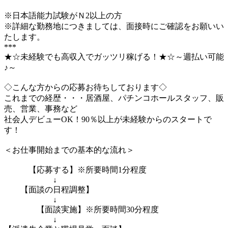
※日本語能力試験がＮ2以上の方
※詳細な勤務地につきましては、面接時にご確認をお願いい
たします。
***
★☆未経験でも高収入でガッツリ稼げる！★☆～週払い可能
♪～
◇こんな方からの応募お待ちしております◇
これまでの経歴・・・居酒屋、パチンコホールスタッフ、販
売、営業、事務など
社会人デビューOK！90％以上が未経験からのスタートで
す！
＜お仕事開始までの基本的な流れ＞
【応募する】※所要時間1分程度
↓
【面談の日程調整】
↓
【面談実施】※所要時間30分程度
↓