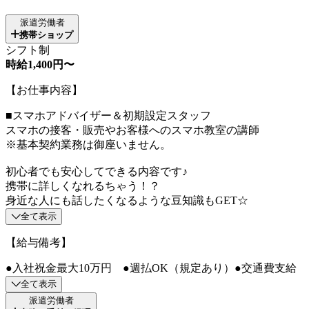
派遣労働者
携帯ショップ
シフト制
時給1,400円〜
【お仕事内容】
■スマホアドバイザー＆初期設定スタッフ
スマホの接客・販売やお客様へのスマホ教室の講師
※基本契約業務は御座いません。
初心者でも安心してできる内容です♪
携帯に詳しくなれるちゃう！？
身近な人にも話したくなるような豆知識もGET☆
全て表示
【給与備考】
●入社祝金最大10万円 ●週払OK（規定あり）●交通費支給
全て表示
派遣労働者