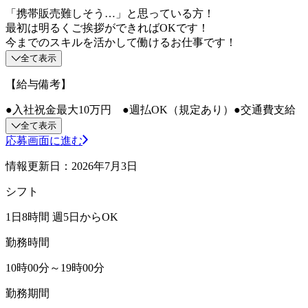
「携帯販売難しそう…」と思っている方！
最初は明るくご挨拶ができればOKです！
今までのスキルを活かして働けるお仕事です！
全て表示
【給与備考】
●入社祝金最大10万円 ●週払OK（規定あり）●交通費支給
全て表示
応募画面に進む
情報更新日：2026年7月3日
シフト
1日8時間 週5日からOK
勤務時間
10時00分～19時00分
勤務期間