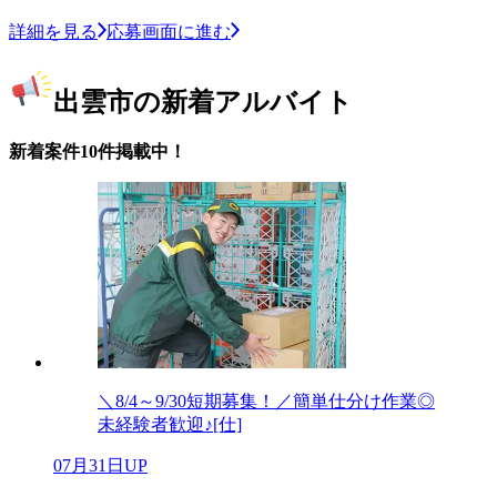
詳細を見る
応募画面に進む
出雲市の新着アルバイト
新着案件10件掲載中！
＼8/4～9/30短期募集！／簡単仕分け作業◎
未経験者歓迎♪[仕]
07月31日UP