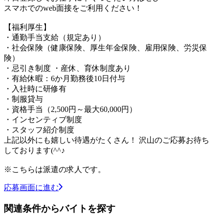
スマホでのweb面接をご利用ください！
【福利厚生】
・通勤手当支給（規定あり）
・社会保険（健康保険、厚生年金保険、雇用保険、労災保
険）
・忌引き制度 ・産休、育休制度あり
・有給休暇：6か月勤務後10日付与
・入社時に研修有
・制服貸与
・資格手当（2,500円～最大60,000円）
・インセンティブ制度
・スタッフ紹介制度
上記以外にも嬉しい待遇がたくさん！ 沢山のご応募お待ち
しております(^^♪
※こちらは派遣の求人です。
応募画面に進む
関連条件からバイトを探す