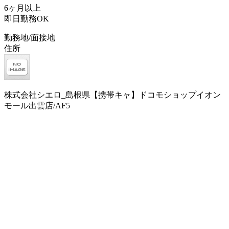
6ヶ月以上
即日勤務OK
勤務地/面接地
住所
株式会社シエロ_島根県【携帯キャ】ドコモショップイオン
モール出雲店/AF5