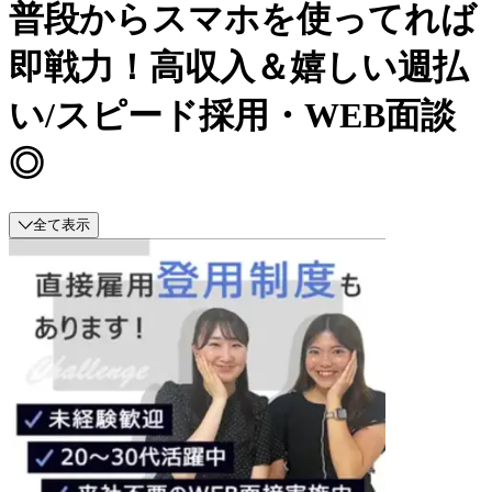
普段からスマホを使ってれば
即戦力！高収入＆嬉しい週払
い/スピード採用・WEB面談
◎
全て表示