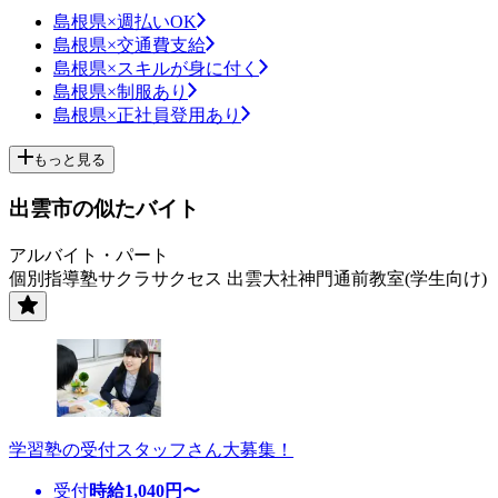
島根県×週払いOK
島根県×交通費支給
島根県×スキルが身に付く
島根県×制服あり
島根県×正社員登用あり
もっと見る
出雲市の似たバイト
アルバイト・パート
個別指導塾サクラサクセス 出雲大社神門通前教室(学生向け)
学習塾の受付スタッフさん大募集！
受付
時給
1,040
円〜