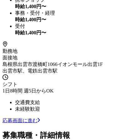
時給
1,400
円〜
事務・受付・経理
時給
1,400
円〜
受付
時給
1,400
円〜
勤務地
面接地
島根県出雲市渡橋町1066イオンモール出雲1F
出雲市駅、電鉄出雲市駅
シフト
1日8時間 週5日からOK
交通費支給
未経験歓迎
応募画面に進む
募集職種・詳細情報