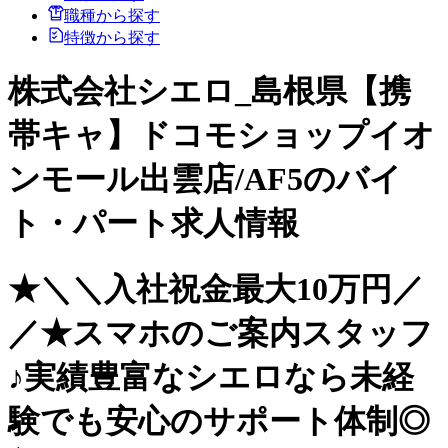
職種から探す
特徴から探す
株式会社シエロ_島根県【携
帯キャ】ドコモショップイオ
ンモール出雲店/AF5のバイ
ト・パート求人情報
★＼＼入社祝金最大10万円／
／★スマホのご案内スタッフ
♪実績豊富なシエロなら未経
験でも安心のサポート体制◎