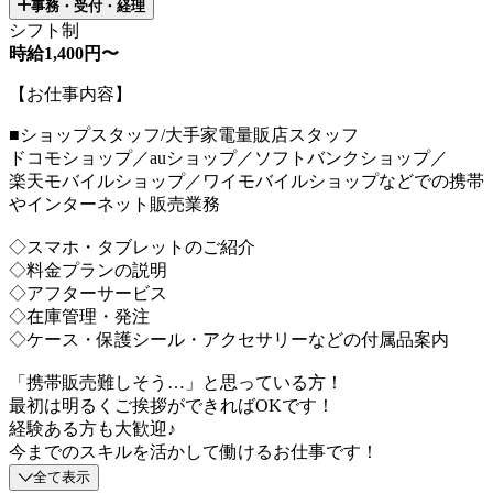
事務・受付・経理
シフト制
時給1,400円〜
【お仕事内容】
■ショップスタッフ/大手家電量販店スタッフ
ドコモショップ／auショップ／ソフトバンクショップ／
楽天モバイルショップ／ワイモバイルショップなどでの携帯
やインターネット販売業務
◇スマホ・タブレットのご紹介
◇料金プランの説明
◇アフターサービス
◇在庫管理・発注
◇ケース・保護シール・アクセサリーなどの付属品案内
「携帯販売難しそう…」と思っている方！
最初は明るくご挨拶ができればOKです！
経験ある方も大歓迎♪
今までのスキルを活かして働けるお仕事です！
全て表示