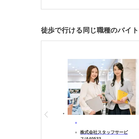
【月収例】41万6000円＝時給2600円×16
★時給は経験・スキルによって優遇します。
※雇用元は株式会社スタッフサービスです。
徒歩で行ける同じ職種のバイ
株式会社スタッフサービ
ス/A40533