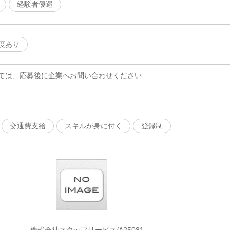
経験者優遇
度あり
ては、応募後に企業へお問い合わせください
交通費支給
スキルが身に付く
登録制
株式会社スタッフサービス/A25081