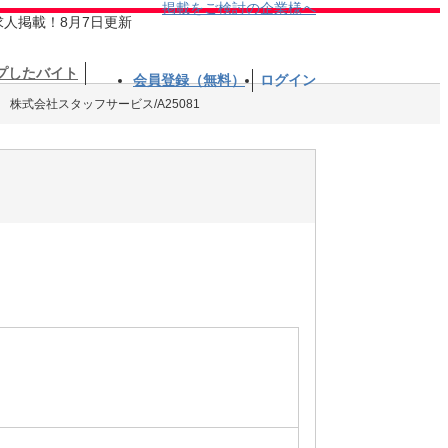
掲載をご検討の企業様へ
求人掲載！8月7日更新
プしたバイト
会員登録（無料）
ログイン
株式会社スタッフサービス/A25081