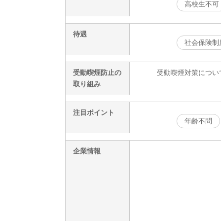
高校生不可
待遇
社会保険制
受動喫煙防止の
受動喫煙対策につい
取り組み
注目ポイント
年齢不問
企業情報