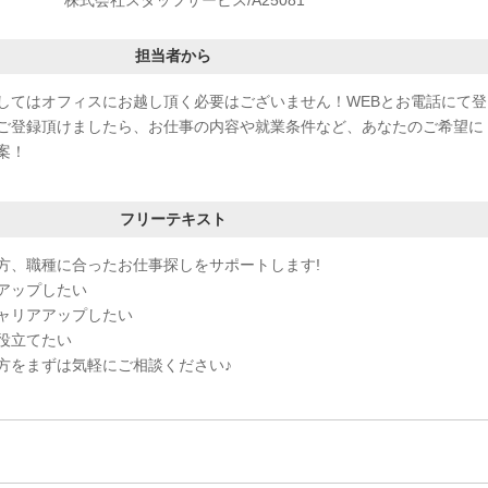
担当者から
してはオフィスにお越し頂く必要はございません！WEBとお電話にて登
ご登録頂けましたら、お仕事の内容や就業条件など、あなたのご希望に
案！
フリーテキスト
方、職種に合ったお仕事探しをサポートします!
アップしたい
ャリアアップしたい
役立てたい
方をまずは気軽にご相談ください♪