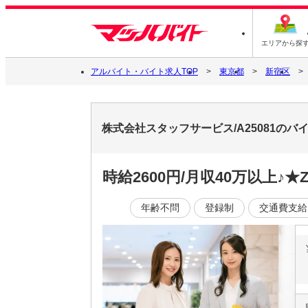
エリアから探
アルバイト・バイト求人TOP
東京都
新宿区
株式会社スタッフサービス/A25081の
時給2600円/月収40万以上♪
年齢不問
登録制
交通費支給