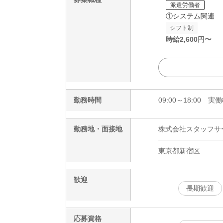
派遣労働者
①システム関連
シフト制
時給
2,600
円〜
勤務時間
09:00～18:00 
勤務地・面接地
株式会社スタッフサービ
東京都新宿区
歓迎
長期歓迎
応募資格