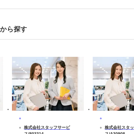
0時間（残業代別途）
トから探す
株式会社スタッフサービ
株式会社スタッ
ス/803314
ス/A30908