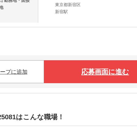
勤務地・面接
東京都新宿区
地
新宿駅
応募画面に進む
ープに追加
5081はこんな職場！