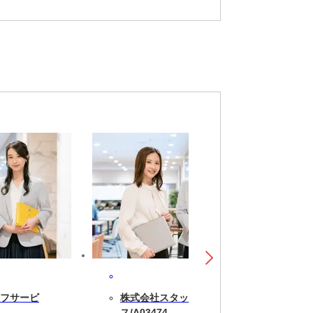
フサービ
株式会社スタッフサービ
ス/A03474