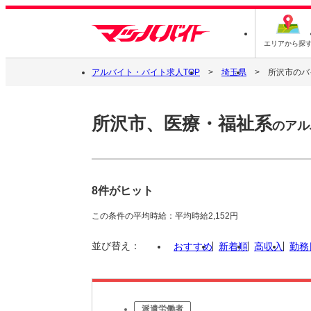
エリアから探
アルバイト・バイト求人TOP
埼玉県
所沢市のバ
所沢市、医療・福祉系
のアル
8件がヒット
この条件の平均時給：平均時給2,152円
並び替え：
おすすめ
新着順
高収入
勤務
派遣労働者