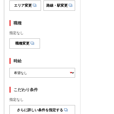
エリア変更
路線・駅変更
職種
指定なし
職種変更
時給
こだわり条件
指定なし
さらに詳しい条件を指定する