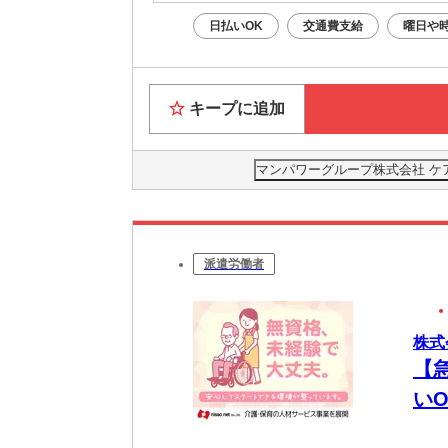
日払いOK
交通費支給
曜日や
キープに追加
マンパワーグループ株式会社 ケ
派遣労働者
株式
【
いO