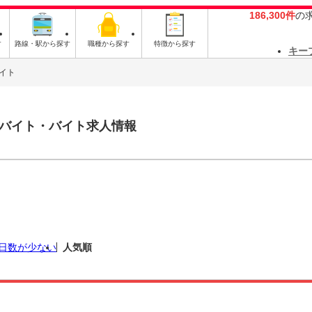
186,300件
の
す
路線・駅から探す
職種から探す
特徴から探す
キー
イト
バイト・バイト求人情報
日数が少ない
人気順