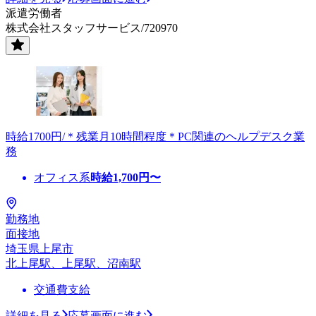
派遣労働者
株式会社スタッフサービス/720970
時給1700円/＊残業月10時間程度＊PC関連のヘルプデスク業
務
オフィス系
時給
1,700
円〜
勤務地
面接地
埼玉県上尾市
北上尾駅、上尾駅、沼南駅
交通費支給
詳細を見る
応募画面に進む