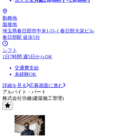
法人営業
月給
230,000
円〜
250,000
円
勤務地
面接地
埼玉県春日部市中央1-51-1 春日部大栄ビル
春日部駅 徒歩5分
シフト
1日7時間 週5日からOK
交通費支給
未経験OK
詳細を見る
応募画面に進む
アルバイト・パート
株式会社功健(建築施工管理)