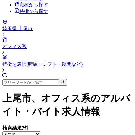
職種から探す
特徴から探す
埼玉県 上尾市
オフィス系
特徴を選択(時給・シフト・期間など)
上尾市、オフィス系
のアルバ
イト・バイト求人情報
検索結果
7
件