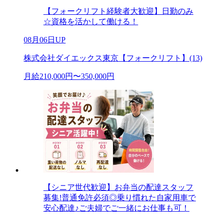
【フォークリフト経験者大歓迎】日勤のみ
☆資格を活かして働ける！
08月06日UP
株式会社ダイエックス東京【フォークリフト】(13)
月給210,000円〜350,000円
【シニア世代歓迎】お弁当の配達スタッフ
募集!普通免許必須◎乗り慣れた自家用車で
安心配達♪ご夫婦でご一緒にお仕事も可！