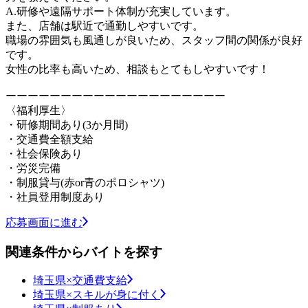
A.研修や遠隔サポート体制が充実しています。
また、店舗は駅近で通勤しやすいです。
職場の雰囲気も風通しが良いため、スタッフ間の関係が良好
です。
女性の比率も高いため、相談もとてもしやすいです！
ーーーーーーーーーーーーーーーーーーーー
〈福利厚生〉
・研修期間あり(3か月間)
・交通費全額支給
・社会保険あり
・労災完備
・制服貸与(赤or青のポロシャツ)
・社員登用制度あり
応募画面に進む
関連条件からバイトを探す
埼玉県×交通費支給
埼玉県×スキルが身に付く