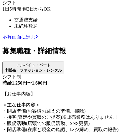
シフト
1日5時間 週3日からOK
交通費支給
未経験歓迎
応募画面に進む
募集職種・詳細情報
アルバイト・パート
販売・ファッション・レンタル
シフト制
時給1,250円〜1,600円
【お仕事内容】
＜主な仕事内容＞
・開店準備(お客様お迎えの準備、掃除)
・接客(査定や買取のご提案)※販売業務はありません！
・販促活動(店頭での販促活動、SNS更新)
・閉店準備(在庫と現金の確認、レジ締め、買取の報告)