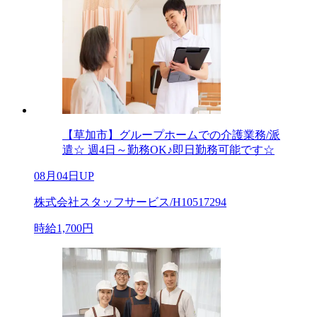
【草加市】グループホームでの介護業務/派
遣☆ 週4日～勤務OK♪即日勤務可能です☆
08月04日UP
株式会社スタッフサービス/H10517294
時給1,700円