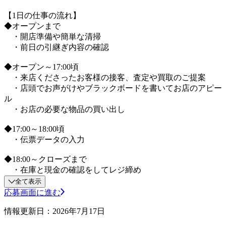
【1日の仕事の流れ】
◆オープンまで
・開店準備や簡単な清掃
・前日の引継ぎ内容の確認
◆オープン～17:00頃
・来店くださったお客様の接客、査定や買取のご提案
・店頭でお声がけやブラックボードを書いてお店のアピー
ル
・お店の必要な物品の買い出し
◆17:00～18:00頃
・伝票データの入力
◆18:00～クローズまで
・在庫と現金の確認をしてレジ締め
全て表示
応募画面に進む
情報更新日：2026年7月17日