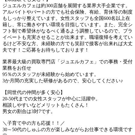
ジュエルカフェは約300店舗を展開する業界大手企業です。
アルバイトやパートの方でも社会保険、有給、育休等の制度
もしっかり整えています。女性スタッフも全国600名以上在
籍し、常に働きやすい環境を目指しています。また、完全シ
フト制で希望休がなるべく通るよう調整しているので、プラ
イベートも充実させることが出来ます。職場復帰を考えてい
るけど不安な方、未経験の方でも笑顔で接客が出来れば大丈
夫です！ご応募をお待ちしております！
業界最大級の買取専門店「ジュエルカフェ」での事務・受付
業務をお任せ
95％のスタッフが未経験から始めています。
3か月間の充実した研修があるので、安心してください♪
【同世代の仲間が多く安心】
20-50代までの女性スタッフが中心に活躍中。
相談しやすいなどメリットもたくさん！
男女の割合は3対7です。
＼子育て中の方も応援！！／
30～50代のしゅふの方が楽しみながらお仕事できる環境です