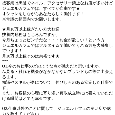
接客業は黒髪でネイル、アクセサリー禁止なお店が多いけど
ジュエルカフェでは、すべてが自由です★
オシャレをしながらあなたらしく働けます！
※常識の範囲内でお願いします。
★月10万以上稼ぎたい方大歓迎
扶養内勤務はもちろんですが、
今月ちょっとピンチだな・・・お金が欲しい！という方
ジュエルカフェではフルタイムで働いてくれる方を大募集し
ています！
月10万以上稼ぐのは余裕です★
***
Q1.今のお仕事のどのような点が魅力だと思いますか。
A.見る・触れる機会がなかなかないブランドもの等に出会え
るます。
知識やスキルが身について、伸びしろのある安定した仕事で
す。
また、お客様の心理に寄り添い買取成立時には喜んでいただ
ける瞬間はとても幸せです。
Q2.仕事以外のことに関して、ジュエルカフェの良い所や魅
力を教えてください。