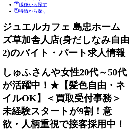
職種から探す
特徴から探す
ジュエルカフェ 島忠ホーム
ズ草加舎人店(身だしなみ自由
2)のバイト・パート求人情報
しゅふさんや女性20代～50代
が活躍中！★【髪色自由・ネ
イルOK】＜買取受付事務＞
未経験スタートが9割！意
欲・人柄重視で接客採用中！