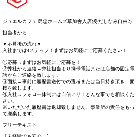
ジュエルカフェ 島忠ホームズ草加舎人店(身だしなみ自由2)
担当者から
▼応募後の流れ▼
入社までは4ステップ！まずはお気軽にご応募ください！
①応募→まずはお気軽にご応募を！
②弊社から連絡→弊社担当より携帯電話または店舗の固定電
話からご連絡を致します。
③面接→事前に履歴書送付での選考または当日持参頂き、面
接を致します。
④入社→フォロー体制には自信アリ！どんな事でも相談くだ
さい。
※いただいた履歴書は返却致しません、事業所の責任をもっ
て廃棄します。
フリーテキスト
【未経験でも安心！】