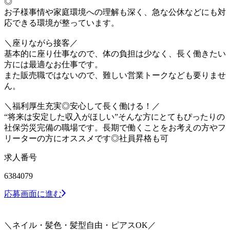
◎
お子様事情や家庭環境への理解も深く、急な公休などにも対
応できる環境が整っています。
＼座りながら接客／
基本的に座り仕事なので、体の負担は少なく、長く働きたい
方には最適なお仕事です。
また販売職ではないので、難しい営業トークなども要りませ
ん。
＼福利厚生充実◎安心して長く働ける！／
“将来は安定した収入がほしい”そんな方にとてもぴったりの
社保労災完備の職場です。長期で働くことをお考えの方やフ
リーターの方にオススメです◎社員昇格も可
求人番号
6384079
応募画面に進む
＼ネイル・髪色・髪型自由・ピアスOK／