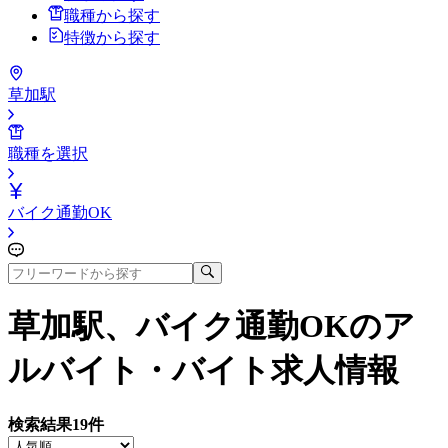
職種から探す
特徴から探す
草加駅
職種を選択
バイク通勤OK
草加駅、バイク通勤OK
のア
ルバイト・バイト求人情報
検索結果
19
件