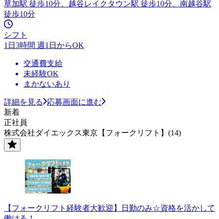
草加駅 徒歩10分、越谷レイクタウン駅 徒歩10分、南越谷駅
徒歩10分
シフト
1日3時間 週1日からOK
交通費支給
未経験OK
まかないあり
詳細を見る
応募画面に進む
新着
正社員
株式会社ダイエックス東京【フォークリフト】(14)
【フォークリフト経験者大歓迎】日勤のみ☆資格を活かして
働ける！