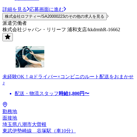
詳細を見る
応募画面に進む
株式会社ロフティー/SA20000223のその他の求人を見る
派遣労働者
株式会社ジャパン・リリーフ 浦和支店/kkdrmhR-16662
未経験OK！4tドライバー×コンビニのルート配送をおまかせ
♪
配送・物流スタッフ
時給
1,800
円〜
勤務地
面接地
埼玉県八潮市大曽根
東武伊勢崎線 谷塚駅（車10分）