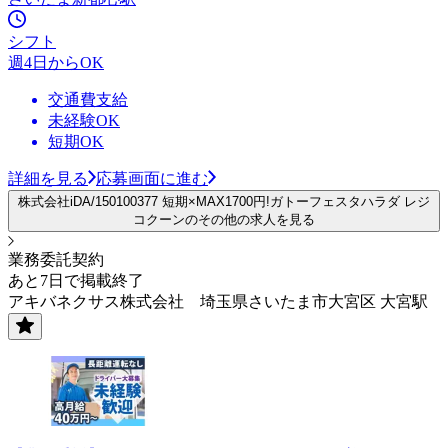
シフト
週4日からOK
交通費支給
未経験OK
短期OK
詳細を見る
応募画面に進む
株式会社iDA/150100377 短期×MAX1700円!ガトーフェスタハラダ レジ
コクーンのその他の求人を見る
業務委託契約
あと7日で掲載終了
アキバネクサス株式会社 埼玉県さいたま市大宮区 大宮駅