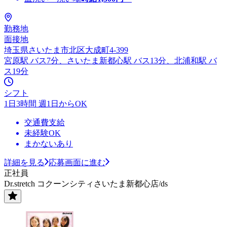
勤務地
面接地
埼玉県さいたま市北区大成町4-399
宮原駅 バス7分、さいたま新都心駅 バス13分、北浦和駅 バ
ス19分
シフト
1日3時間 週1日からOK
交通費支給
未経験OK
まかないあり
詳細を見る
応募画面に進む
正社員
Dr.stretch コクーンシティさいたま新都心店/ds