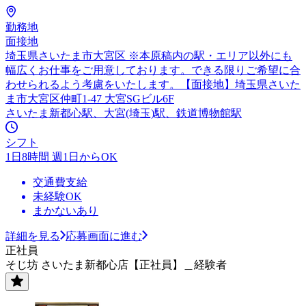
勤務地
面接地
埼玉県さいたま市大宮区 ※本原稿内の駅・エリア以外にも
幅広くお仕事をご用意しております。できる限りご希望に合
わせられるよう考慮をいたします。【面接地】埼玉県さいた
ま市大宮区仲町1-47 大宮SGビル6F
さいたま新都心駅、大宮(埼玉)駅、鉄道博物館駅
シフト
1日8時間 週1日からOK
交通費支給
未経験OK
まかないあり
詳細を見る
応募画面に進む
正社員
そじ坊 さいたま新都心店【正社員】＿経験者