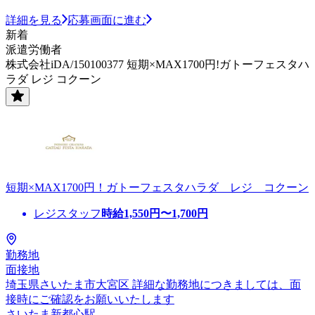
詳細を見る
応募画面に進む
新着
派遣労働者
株式会社iDA/150100377 短期×MAX1700円!ガトーフェスタハ
ラダ レジ コクーン
短期×MAX1700円！ガトーフェスタハラダ レジ コクーン
レジスタッフ
時給
1,550
円〜
1,700
円
勤務地
面接地
埼玉県さいたま市大宮区 詳細な勤務地につきましては、面
接時にご確認をお願いいたします
さいたま新都心駅