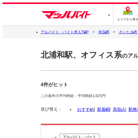
エリアから探
アルバイト・バイト求人TOP
埼玉県
さいたま市
北浦和駅、オフィス系
のア
4件がヒット
この条件の平均時給：平均時給1,625円
並び替え：
おすすめ
新着順
高収入
勤務
アルバイト・パート