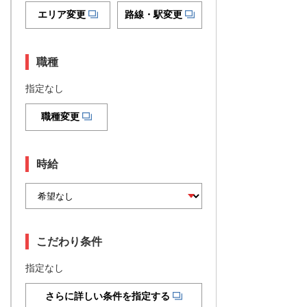
エリア変更
路線・駅変更
職種
指定なし
職種変更
時給
こだわり条件
指定なし
さらに詳しい条件を指定する