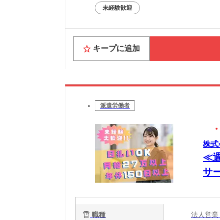
未経験歓迎
キープに追加
派遣労働者
株式会
≪週
サー
ィ
職種
法人営