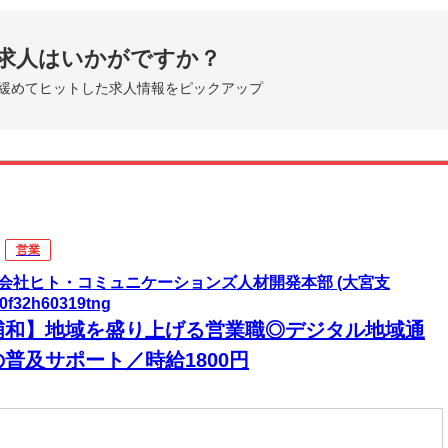
求人はいかがですか？
緩めてヒットした求人情報をピックアップ
営業
会社ヒト・コミュニケーションズ人材開発本部 (大宮支
0f32h60319tng
浦和】地域を盛り上げる営業職◎デジタル地域通
の普及サポート／時給1800円