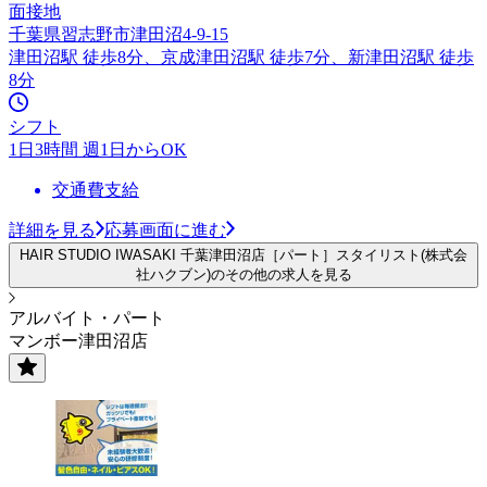
面接地
千葉県習志野市津田沼4-9-15
津田沼駅 徒歩8分、京成津田沼駅 徒歩7分、新津田沼駅 徒歩
8分
シフト
1日3時間 週1日からOK
交通費支給
詳細を見る
応募画面に進む
HAIR STUDIO IWASAKI 千葉津田沼店［パート］スタイリスト(株式会
社ハクブン)のその他の求人を見る
アルバイト・パート
マンボー津田沼店