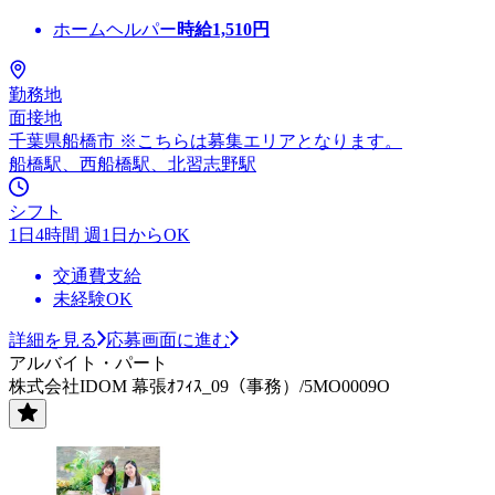
ホームヘルパー
時給
1,510
円
勤務地
面接地
千葉県船橋市 ※こちらは募集エリアとなります。
船橋駅、西船橋駅、北習志野駅
シフト
1日4時間 週1日からOK
交通費支給
未経験OK
詳細を見る
応募画面に進む
アルバイト・パート
株式会社IDOM 幕張ｵﾌｨｽ_09（事務）/5MO0009O