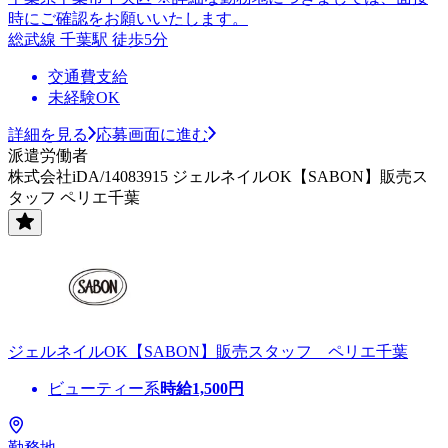
時にご確認をお願いいたします。
総武線 千葉駅 徒歩5分
交通費支給
未経験OK
詳細を見る
応募画面に進む
派遣労働者
株式会社iDA/14083915 ジェルネイルOK【SABON】販売ス
タッフ ペリエ千葉
ジェルネイルOK【SABON】販売スタッフ ペリエ千葉
ビューティー系
時給
1,500
円
勤務地