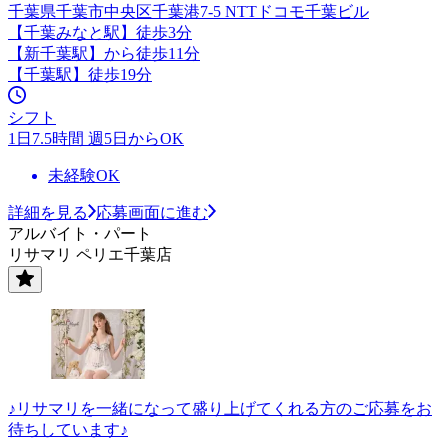
千葉県千葉市中央区千葉港7-5 NTTドコモ千葉ビル
【千葉みなと駅】徒歩3分
【新千葉駅】から徒歩11分
【千葉駅】徒歩19分
シフト
1日7.5時間 週5日からOK
未経験OK
詳細を見る
応募画面に進む
アルバイト・パート
リサマリ ペリエ千葉店
♪リサマリを一緒になって盛り上げてくれる方のご応募をお
待ちしています♪