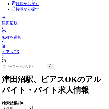
職種から探す
特徴から探す
津田沼駅
職種を選択
ピアスOK
津田沼駅、ピアスOK
のアル
バイト・バイト求人情報
検索結果
7
件