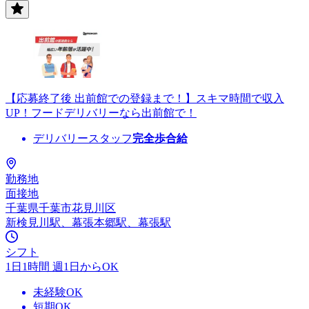
【応募終了後 出前館での登録まで！】スキマ時間で収入
UP！フードデリバリーなら出前館で！
デリバリースタッフ
完全歩合給
勤務地
面接地
千葉県千葉市花見川区
新検見川駅、幕張本郷駅、幕張駅
シフト
1日1時間 週1日からOK
未経験OK
短期OK