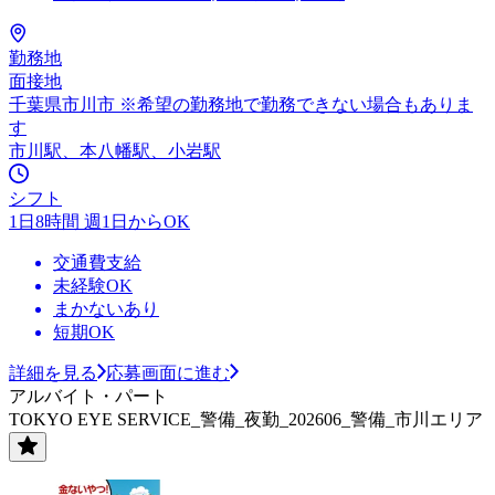
勤務地
面接地
千葉県市川市 ※希望の勤務地で勤務できない場合もありま
す
市川駅、本八幡駅、小岩駅
シフト
1日8時間 週1日からOK
交通費支給
未経験OK
まかないあり
短期OK
詳細を見る
応募画面に進む
アルバイト・パート
TOKYO EYE SERVICE_警備_夜勤_202606_警備_市川エリア