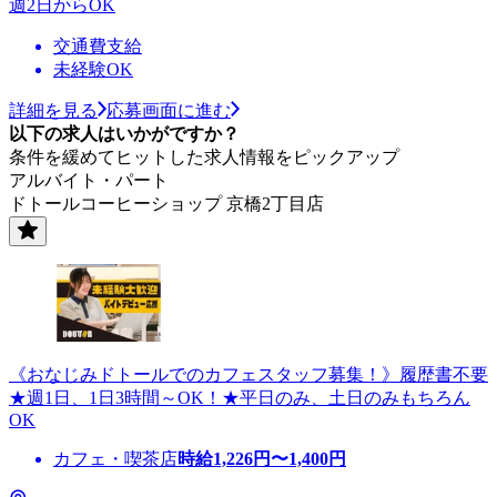
週2日からOK
交通費支給
未経験OK
詳細を見る
応募画面に進む
以下の求人はいかがですか？
条件を緩めてヒットした求人情報をピックアップ
アルバイト・パート
ドトールコーヒーショップ 京橋2丁目店
《おなじみドトールでのカフェスタッフ募集！》履歴書不要
★週1日、1日3時間～OK！★平日のみ、土日のみもちろん
OK
カフェ・喫茶店
時給
1,226
円〜
1,400
円