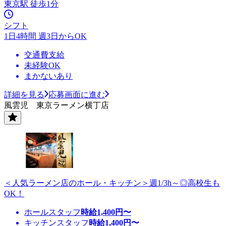
東京駅 徒歩1分
シフト
1日4時間 週3日からOK
交通費支給
未経験OK
まかないあり
詳細を見る
応募画面に進む
風雲児 東京ラーメン横丁店
＜人気ラーメン店のホール・キッチン＞週1/3h～◎高校生も
OK！
ホールスタッフ
時給
1,400
円〜
キッチンスタッフ
時給
1,400
円〜