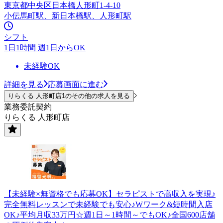
東京都中央区日本橋人形町1-4-10
小伝馬町駅、新日本橋駅、人形町駅
シフト
1日1時間 週1日からOK
未経験OK
詳細を見る
応募画面に進む
りらくる 人形町店1のその他の求人を見る
業務委託契約
りらくる 人形町店
【未経験×無資格でも応募OK】セラピストで高収入を実現♪
完全無料レッスンで未経験でも安心♪Wワーク&短時間入店
OK♪平均月収33万円☆週1日～1時間～でもOK♪全国600店舗