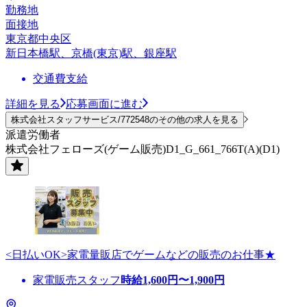
勤務地
面接地
東京都中央区
新日本橋駅、京橋(東京)駅、銀座駅
交通費支給
詳細を見る
応募画面に進む
株式会社スタッフサービス/772548のその他の求人を見る
派遣労働者
株式会社フェローズ(ゲーム販売)D1_G_661_766T(A)(D1)
<日払いOK>家電量販店でゲームなどの販売のお仕事★
家電販売スタッフ
時給
1,600
円〜
1,900
円