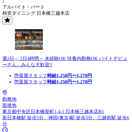
アルバイト・パート
柿安ダイニング 日本橋三越本店
週2日～ 1日4時間～ 未経験OK 扶養内勤務OK バイトデビュ
ーさん…みんな大歓迎!!
惣菜屋スタッフ
時給
1,250
円〜
1,270
円
惣菜屋スタッフ
時給
1,250
円〜
1,270
円
勤務地
面接地
東京都中央区日本橋室町1-4-1 日本橋三越本店B1
新日本橋駅 徒歩5分、神田(東京)駅 徒歩5分、三越前駅 徒歩6
分