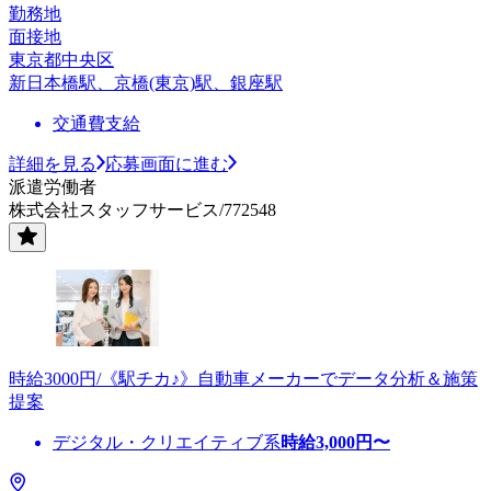
勤務地
面接地
東京都中央区
新日本橋駅、京橋(東京)駅、銀座駅
交通費支給
詳細を見る
応募画面に進む
派遣労働者
株式会社スタッフサービス/772548
時給3000円/《駅チカ♪》自動車メーカーでデータ分析＆施策
提案
デジタル・クリエイティブ系
時給
3,000
円〜