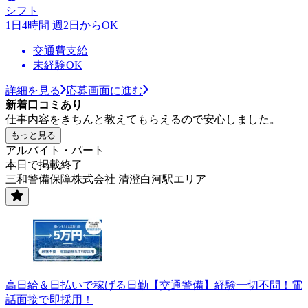
シフト
1日4時間 週2日からOK
交通費支給
未経験OK
詳細を見る
応募画面に進む
新着口コミあり
仕事内容をきちんと教えてもらえるので安心しました。
もっと見る
アルバイト・パート
本日で掲載終了
三和警備保障株式会社 清澄白河駅エリア
高日給＆日払いで稼げる日勤【交通警備】経験一切不問！電
話面接で即採用！