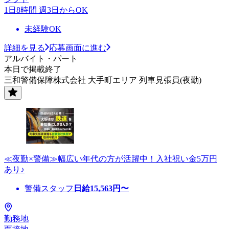
1日8時間 週3日からOK
未経験OK
詳細を見る
応募画面に進む
アルバイト・パート
本日で掲載終了
三和警備保障株式会社 大手町エリア 列車見張員(夜勤)
≪夜勤×警備≫幅広い年代の方が活躍中！入社祝い金5万円
あり♪
警備スタッフ
日給
15,563
円〜
勤務地