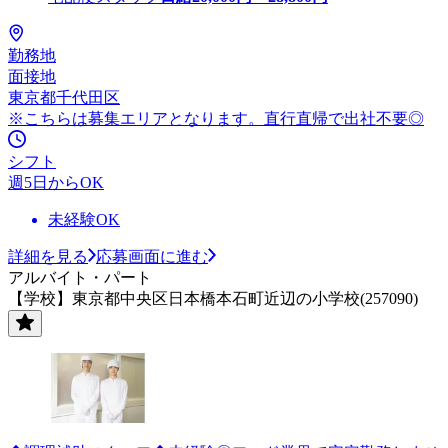
勤務地
面接地
東京都千代田区
※こちらは募集エリアとなります。直行直帰で出社不要◎
シフト
週5日からOK
未経験OK
詳細を見る
応募画面に進む
アルバイト・パート
【学校】東京都中央区日本橋本石町近辺の小学校(257090)