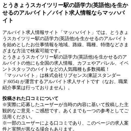
とうきょうスカイツリー駅の語学力(英語他)を生か
せるのアルバイト／バイト求人情報ならマッハバ
イト
アルバイト求人情報サイト「マッハバイト」では、とうきょ
うスカイツリー駅の語学力(英語他)を生かせるのアルバイト
を始めとしたお仕事情報を地域、路線、職種、特徴などさま
ざまな方法で検索可能です。
とうきょうスカイツリー駅の語学力(英語他)を生かせるのア
ルバイトの他にも全国の求人情報、カフェやアパレル、イベ
ントスタッフのバイトなどの人気職種も多数掲載！
「マッハバイト」は株式会社リブセンス(東証スタンダー
ド:6054) が運営するアルバイト求人サイトです（なお、職業
紹介事業は行っておりません）。
投稿された口コミについて
※実際に応募したユーザーが当時の内容に基いて投稿した主
観的なご意見・ご感想です。あくまでも一つの参考としてご
活用ください。
※一部のユーザーによる口コミであり、このページの求人案
件と実態が異なる場合もあります。