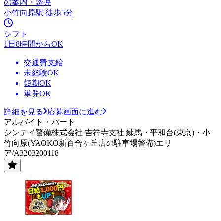
の案内・誘導
小竹向原駅 徒歩5分
シフト
1日8時間からOK
交通費支給
未経験OK
短期OK
単発OK
詳細を見る
応募画面に進む
アルバイト・パート
シンテイ警備株式会社 吉祥寺支社 練馬・平和台(東京)・小
竹向原(YAOKO新百合ヶ丘店の駐車場警備)エリ
ア/A3203200118