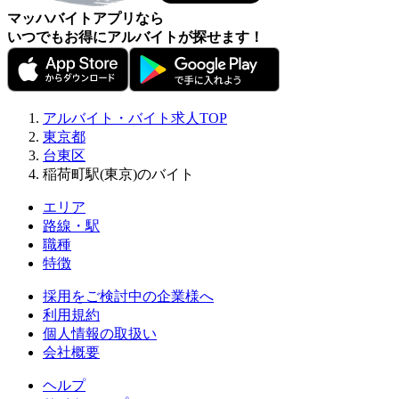
マッハバイトアプリなら
いつでもお得にアルバイトが探せます！
アルバイト・バイト求人TOP
東京都
台東区
稲荷町駅(東京)のバイト
エリア
路線・駅
職種
特徴
採用をご検討中の企業様へ
利用規約
個人情報の取扱い
会社概要
ヘルプ