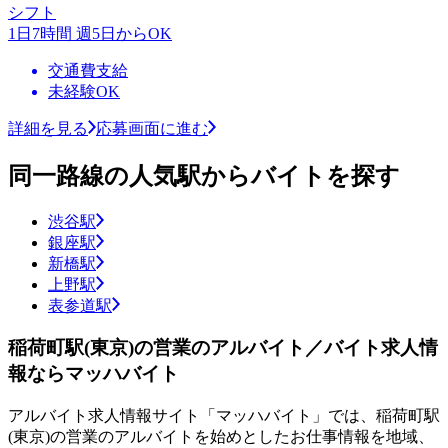
シフト
1日7時間 週5日からOK
交通費支給
未経験OK
詳細を見る
応募画面に進む
同一路線の人気駅からバイトを探す
渋谷駅
銀座駅
新橋駅
上野駅
表参道駅
稲荷町駅(東京)の営業のアルバイト／バイト求人情
報ならマッハバイト
アルバイト求人情報サイト「マッハバイト」では、稲荷町駅
(東京)の営業のアルバイトを始めとしたお仕事情報を地域、