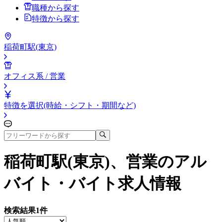
職種から探す
特徴から探す
稲荷町駅(東京)
オフィス系 / 営業
特徴を選択(時給・シフト・期間など)
稲荷町駅(東京)、営業
のアル
バイト・バイト求人情報
検索結果
1
件