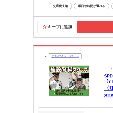
交通費支給
曜日や時間が選べる
キープに追加
アルバイト・パート
SP
【YT
〈
ST