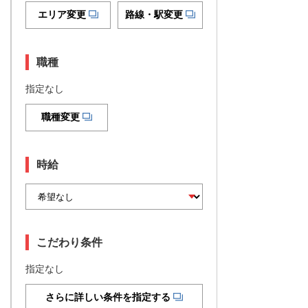
エリア変更
路線・駅変更
職種
指定なし
職種変更
時給
こだわり条件
指定なし
さらに詳しい条件を指定する