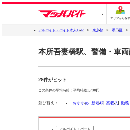
エリアから探
アルバイト・バイト求人TOP
東京都
墨田区
本所吾妻橋駅、警備・車両
28件がヒット
この条件の平均時給：平均時給1,738円
並び替え：
おすすめ
新着順
高収入
勤務
アルバイト・パート