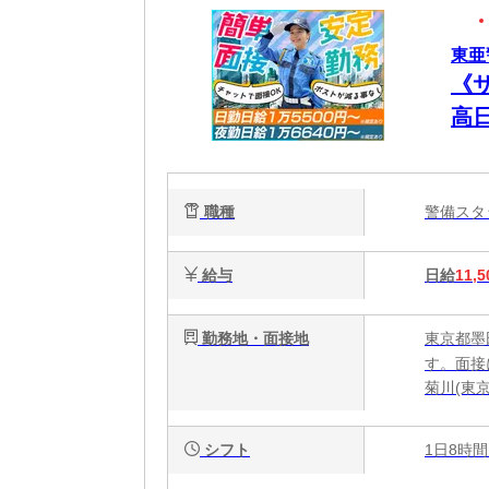
東亜
《
高
職種
警備ス
給与
日給
11,5
勤務地・面接地
東京都墨
す。面接
菊川(東
シフト
1日8時間