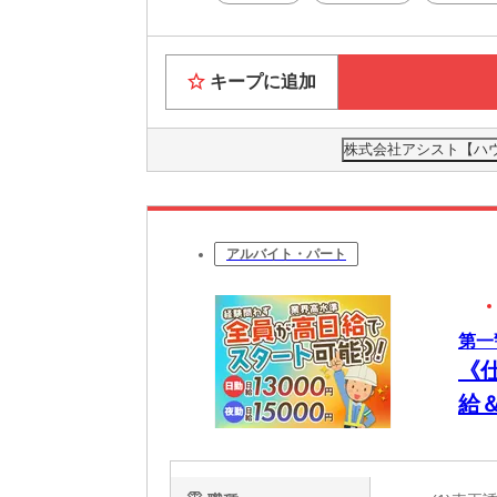
キープに追加
株式会社アシスト【ハウス
アルバイト・パート
第一
《
給