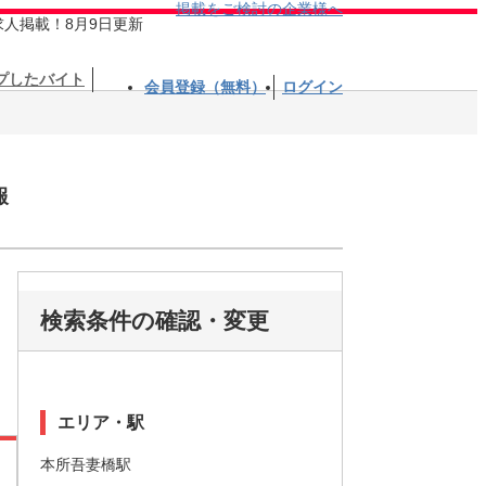
掲載をご検討の企業様へ
求人掲載！8月9日更新
プしたバイト
会員登録（無料）
ログイン
報
検索条件の確認・変更
エリア・駅
本所吾妻橋駅