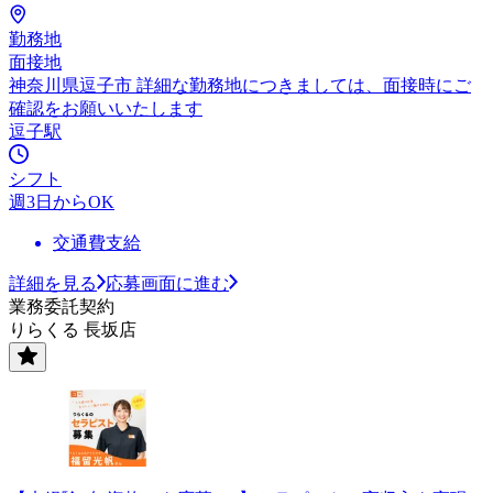
勤務地
面接地
神奈川県逗子市 詳細な勤務地につきましては、面接時にご
確認をお願いいたします
逗子駅
シフト
週3日からOK
交通費支給
詳細を見る
応募画面に進む
業務委託契約
りらくる 長坂店