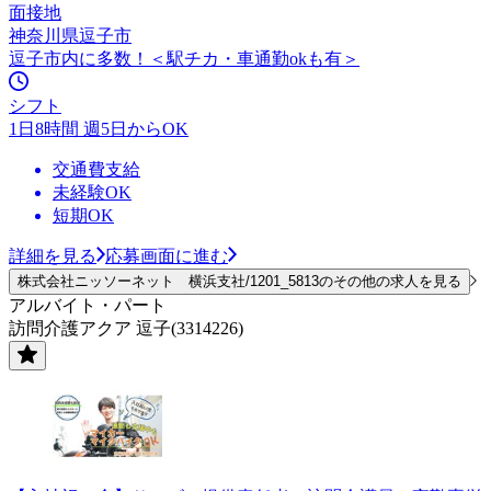
面接地
神奈川県逗子市
逗子市内に多数！＜駅チカ・車通勤okも有＞
シフト
1日8時間 週5日からOK
交通費支給
未経験OK
短期OK
詳細を見る
応募画面に進む
株式会社ニッソーネット 横浜支社/1201_5813のその他の求人を見る
アルバイト・パート
訪問介護アクア 逗子(3314226)