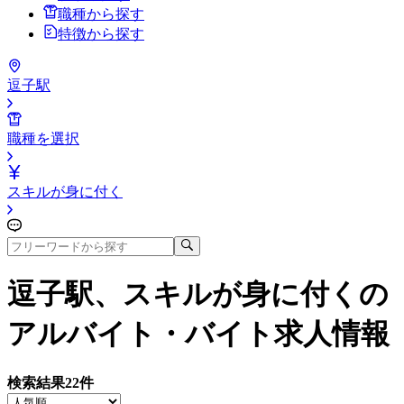
職種から探す
特徴から探す
逗子駅
職種を選択
スキルが身に付く
逗子駅、スキルが身に付く
の
アルバイト・バイト求人情報
検索結果
22
件