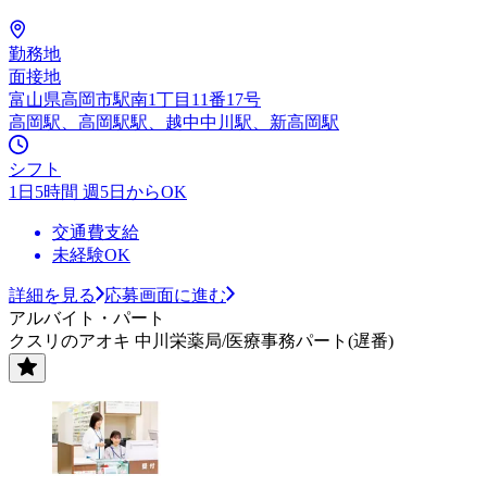
勤務地
面接地
富山県高岡市駅南1丁目11番17号
高岡駅、高岡駅駅、越中中川駅、新高岡駅
シフト
1日5時間 週5日からOK
交通費支給
未経験OK
詳細を見る
応募画面に進む
アルバイト・パート
クスリのアオキ 中川栄薬局/医療事務パート(遅番)