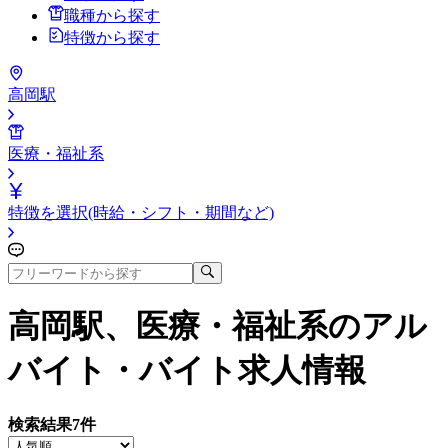
職種から探す
特徴から探す
高岡駅
医療・福祉系
特徴を選択(時給・シフト・期間など)
高岡駅、医療・福祉系
のアル
バイト・バイト求人情報
検索結果
7
件