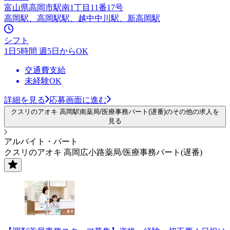
富山県高岡市駅南1丁目11番17号
高岡駅、高岡駅駅、越中中川駅、新高岡駅
シフト
1日5時間 週5日からOK
交通費支給
未経験OK
詳細を見る
応募画面に進む
クスリのアオキ 高岡駅南薬局/医療事務パート(遅番)のその他の求人を
見る
アルバイト・パート
クスリのアオキ 高岡広小路薬局/医療事務パート(遅番)