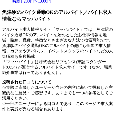
時給1,200円〜1,600円
魚津駅のバイク通勤OKのアルバイト／バイト求人
情報ならマッハバイト
アルバイト求人情報サイト「マッハバイト」では、魚津駅の
バイク通勤OKのアルバイトを始めとしたお仕事情報を地
域、路線、職種、特徴などさまざまな方法で検索可能です。
魚津駅のバイク通勤OKのアルバイトの他にも全国の求人情
報、カフェやアパレル、イベントスタッフのバイトなどの人
気職種も多数掲載！
「マッハバイト」は株式会社リブセンス(東証スタンダー
ド:6054) が運営するアルバイト求人サイトです（なお、職業
紹介事業は行っておりません）。
投稿された口コミについて
※実際に応募したユーザーが当時の内容に基いて投稿した主
観的なご意見・ご感想です。あくまでも一つの参考としてご
活用ください。
※一部のユーザーによる口コミであり、このページの求人案
件と実態が異なる場合もあります。