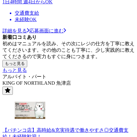
1日4時間 週4日からOK
交通費支給
未経験OK
詳細を見る
応募画面に進む
新着口コミあり
初めはマニュアルを読み、その次にレジの仕方を丁寧に教え
てくださいます。その他のことも丁寧に、少し実践的に教え
てくださるので実力もすぐに身につきます。
もっと見る
もっと見る
アルバイト・パート
KING OF NORTHLAND 魚津店
【パチンコ店】高時給&充実待遇で働きやすさ◎交通費支
給！未経験歓迎！