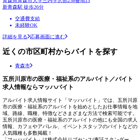
青森県青森市大字三内字沢部258番地13
新青森駅 徒歩26分
交通費支給
未経験OK
詳細を見る
応募画面に進む
近くの市区町村からバイトを探す
青森市
五所川原市の医療・福祉系のアルバイト／バイト
求人情報ならマッハバイト
アルバイト求人情報サイト「マッハバイト」では、五所川原
市の医療・福祉系のアルバイトを始めとしたお仕事情報を地
域、路線、職種、特徴などさまざまな方法で検索可能です。
五所川原市の医療・福祉系のアルバイトの他にも全国の求人
情報、カフェやアパレル、イベントスタッフのバイトなどの
人気職種も多数掲載！
「マッハバイト」は株式会社リブセンス(東証スタンダー