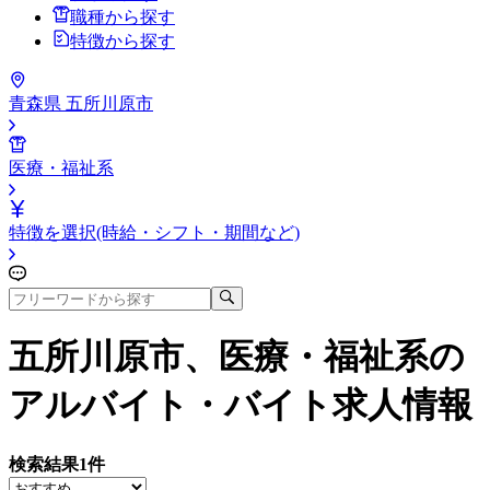
職種から探す
特徴から探す
青森県 五所川原市
医療・福祉系
特徴を選択(時給・シフト・期間など)
五所川原市、医療・福祉系
の
アルバイト・バイト求人情報
検索結果
1
件