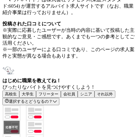
ド:6054) が運営するアルバイト求人サイトです（なお、職業
紹介事業は行っておりません）。
投稿された口コミについて
※実際に応募したユーザーが当時の内容に基いて投稿した主
観的なご意見・ご感想です。あくまでも一つの参考としてご
活用ください。
※一部のユーザーによる口コミであり、このページの求人案
件と実態が異なる場合もあります。
はじめに職業を教えてね！
ぴったりなバイトを見つけやすくしよう！
高校生
大学生
フリーター
会社員
シニア
それ以外
選択するとどうなるの？