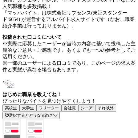
人気職種も多数掲載！
「マッハバイト」は株式会社リブセンス(東証スタンダー
ド:6054) が運営するアルバイト求人サイトです（なお、職業
紹介事業は行っておりません）。
投稿された口コミについて
※実際に応募したユーザーが当時の内容に基いて投稿した主
観的なご意見・ご感想です。あくまでも一つの参考としてご
活用ください。
※一部のユーザーによる口コミであり、このページの求人案
件と実態が異なる場合もあります。
はじめに職業を教えてね！
ぴったりなバイトを見つけやすくしよう！
高校生
大学生
フリーター
会社員
シニア
それ以外
選択するとどうなるの？