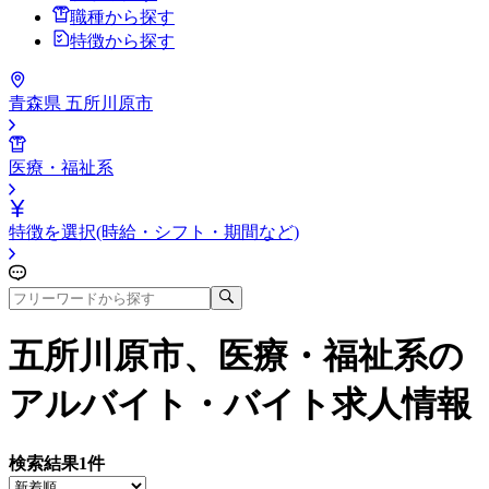
職種から探す
特徴から探す
青森県 五所川原市
医療・福祉系
特徴を選択(時給・シフト・期間など)
五所川原市、医療・福祉系
の
アルバイト・バイト求人情報
検索結果
1
件