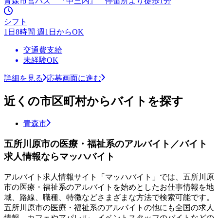
青森市営バス 『中三内』 停留所より徒歩1分
シフト
1日8時間 週1日からOK
交通費支給
未経験OK
詳細を見る
応募画面に進む
近くの市区町村からバイトを探す
青森市
五所川原市の医療・福祉系のアルバイト／バイト
求人情報ならマッハバイト
アルバイト求人情報サイト「マッハバイト」では、五所川原
市の医療・福祉系のアルバイトを始めとしたお仕事情報を地
域、路線、職種、特徴などさまざまな方法で検索可能です。
五所川原市の医療・福祉系のアルバイトの他にも全国の求人
情報、カフェやアパレル、イベントスタッフのバイトなどの