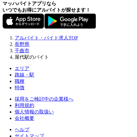
マッハバイトアプリなら
いつでもお得にアルバイトが探せます！
アルバイト・バイト求人TOP
長野県
千曲市
屋代駅のバイト
エリア
路線・駅
職種
特徴
採用をご検討中の企業様へ
利用規約
個人情報の取扱い
会社概要
ヘルプ
サイトマップ