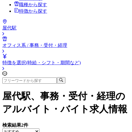
職種から探す
特徴から探す
屋代駅
オフィス系 / 事務・受付・経理
特徴を選択(時給・シフト・期間など)
屋代駅、事務・受付・経理
の
アルバイト・バイト求人情報
検索結果
2
件