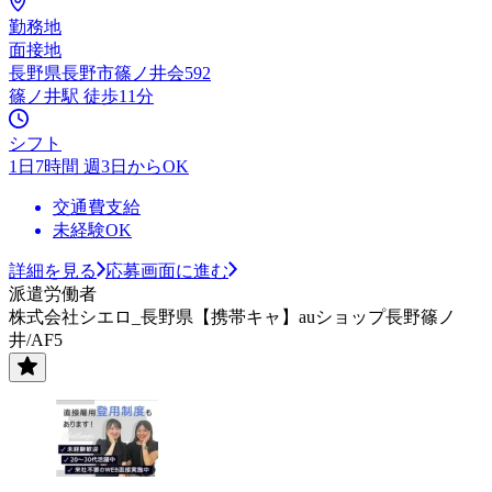
勤務地
面接地
長野県長野市篠ノ井会592
篠ノ井駅 徒歩11分
シフト
1日7時間 週3日からOK
交通費支給
未経験OK
詳細を見る
応募画面に進む
派遣労働者
株式会社シエロ_長野県【携帯キャ】auショップ長野篠ノ
井/AF5