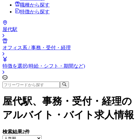
職種から探す
特徴から探す
屋代駅
オフィス系 / 事務・受付・経理
特徴を選択(時給・シフト・期間など)
屋代駅、事務・受付・経理
の
アルバイト・バイト求人情報
検索結果
2
件