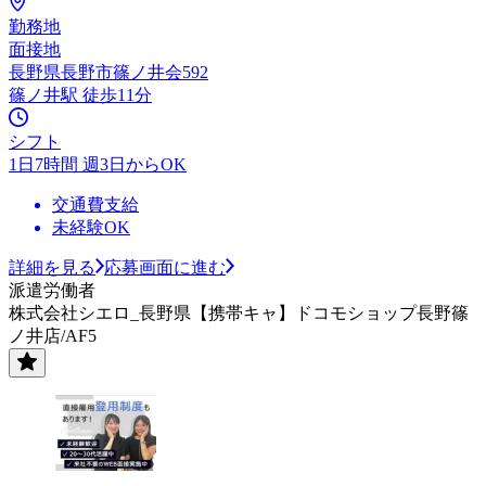
勤務地
面接地
長野県長野市篠ノ井会592
篠ノ井駅 徒歩11分
シフト
1日7時間 週3日からOK
交通費支給
未経験OK
詳細を見る
応募画面に進む
派遣労働者
株式会社シエロ_長野県【携帯キャ】ドコモショップ長野篠
ノ井店/AF5