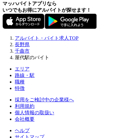
マッハバイトアプリなら
いつでもお得にアルバイトが探せます！
アルバイト・バイト求人TOP
長野県
千曲市
屋代駅のバイト
エリア
路線・駅
職種
特徴
採用をご検討中の企業様へ
利用規約
個人情報の取扱い
会社概要
ヘルプ
サイトマップ