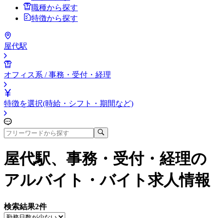
職種から探す
特徴から探す
屋代駅
オフィス系 / 事務・受付・経理
特徴を選択(時給・シフト・期間など)
屋代駅、事務・受付・経理
の
アルバイト・バイト求人情報
検索結果
2
件