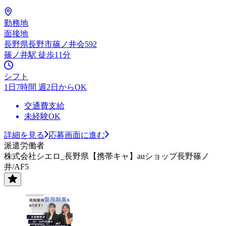
勤務地
面接地
長野県長野市篠ノ井会592
篠ノ井駅 徒歩11分
シフト
1日7時間 週2日からOK
交通費支給
未経験OK
詳細を見る
応募画面に進む
派遣労働者
株式会社シエロ_長野県【携帯キャ】auショップ長野篠ノ
井/AF5