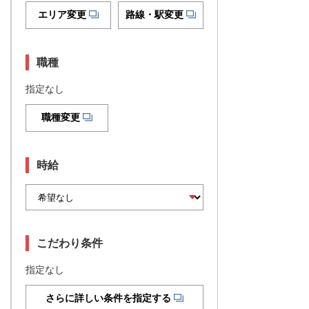
エリア変更
路線・駅変更
職種
指定なし
職種変更
時給
こだわり条件
指定なし
さらに詳しい条件を指定する