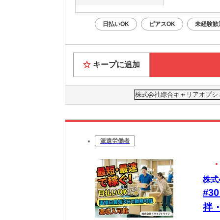
日払いOK
ピアスOK
未経験歓
キープに追加
株式会社綜合キャリアオプション(
派遣労働者
株式
#
拌