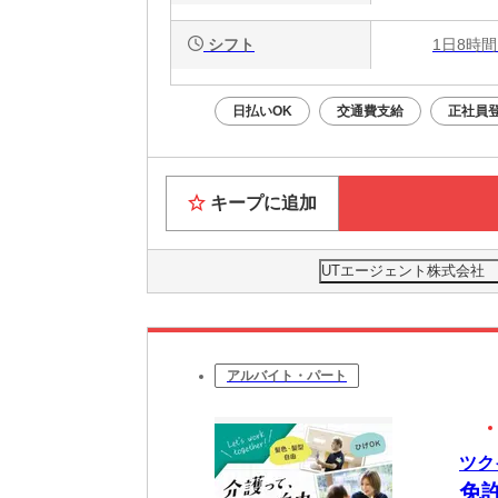
シフト
1日8時間
日払いOK
交通費支給
正社員
キープに追加
UTエージェント株式会社
アルバイト・パート
ツク
免