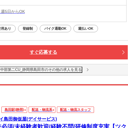
 週5日からOK
登用あり
登録制
バイク通勤OK
週払いOK
すぐ応募する
 中部第二CU_静岡県島田市のその他の求人を見る
島田駅(静岡)
配送・物流系
配送・物流スタッフ
イ島田御仮屋(デイサービス)
許必須/未経験者歓迎/経験不問/研修制度充実【ツク