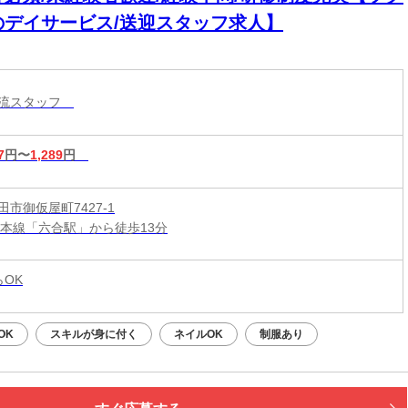
のデイサービス/送迎スタッフ求人】
物流スタッフ
7
円〜
1,289
円
市御仮屋町7427-1
道本線「六合駅」から徒歩13分
らOK
OK
スキルが身に付く
ネイルOK
制服あり