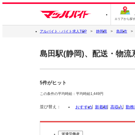
エリアから探
アルバイト・バイト求人TOP
静岡県
島田市
島田駅(静岡)、配送・物流
5件がヒット
この条件の平均時給：平均時給1,449円
並び替え：
おすすめ
新着順
高収入
勤務
派遣労働者