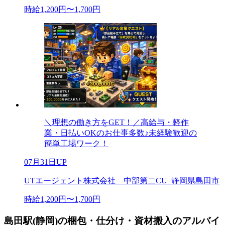
時給1,200円〜1,700円
＼理想の働き方をGET！／高給与・軽作
業・日払いOKのお仕事多数♪未経験歓迎の
簡単工場ワーク！
07月31日UP
UTエージェント株式会社 中部第二CU_静岡県島田市
時給1,200円〜1,700円
島田駅(静岡)の梱包・仕分け・資材搬入のアルバイ