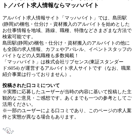
ト／バイト求人情報ならマッハバイト
アルバイト求人情報サイト「マッハバイト」では、島田駅
(静岡)の梱包・仕分け・資材搬入のアルバイトを始めとした
お仕事情報を地域、路線、職種、特徴などさまざまな方法で
検索可能です。
島田駅(静岡)の梱包・仕分け・資材搬入のアルバイトの他に
も全国の求人情報、カフェやアパレル、イベントスタッフの
バイトなどの人気職種も多数掲載！
「マッハバイト」は株式会社リブセンス(東証スタンダー
ド:6054) が運営するアルバイト求人サイトです（なお、職業
紹介事業は行っておりません）。
投稿された口コミについて
※実際に応募したユーザーが当時の内容に基いて投稿した主
観的なご意見・ご感想です。あくまでも一つの参考としてご
活用ください。
※一部のユーザーによる口コミであり、このページの求人案
件と実態が異なる場合もあります。