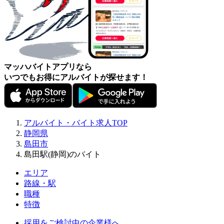
マッハバイトアプリなら
いつでもお得にアルバイトが探せます！
アルバイト・バイト求人TOP
静岡県
島田市
島田駅(静岡)のバイト
エリア
路線・駅
職種
特徴
採用をご検討中の企業様へ