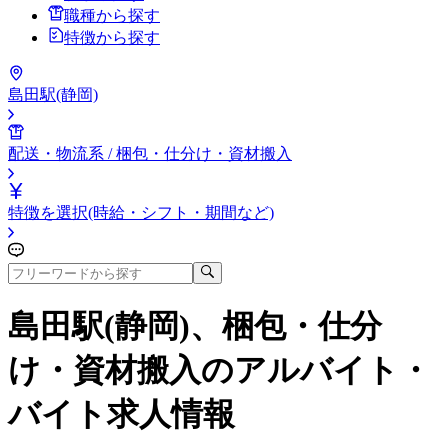
職種から探す
特徴から探す
島田駅(静岡)
配送・物流系 / 梱包・仕分け・資材搬入
特徴を選択(時給・シフト・期間など)
島田駅(静岡)、梱包・仕分
け・資材搬入
のアルバイト・
バイト求人情報