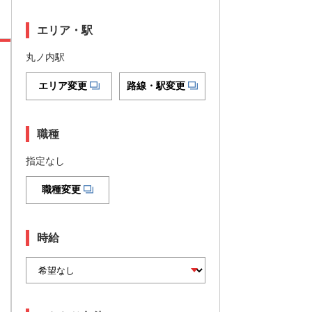
エリア・駅
丸ノ内駅
エリア変更
路線・駅変更
職種
指定なし
職種変更
時給