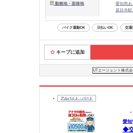
勤務地・面接地
愛知県あ
甚目寺駅
バイク通勤OK
日払いOK
交通
キープに追加
UTエージェント株式会
アルバイト・パート
愛知
◆