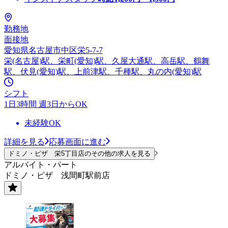
勤務地
面接地
愛知県名古屋市中区栄5-7-7
栄(名古屋)駅、栄町(愛知)駅、久屋大通駅、高岳駅、鶴舞
駅、伏見(愛知)駅、上前津駅、千種駅、丸の内(愛知)駅
シフト
1日3時間 週3日からOK
未経験OK
詳細を見る
応募画面に進む
ドミノ・ピザ 栄5丁目店のその他の求人を見る
アルバイト・パート
ドミノ・ピザ 浅間町駅前店