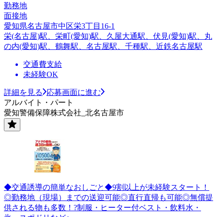
勤務地
面接地
愛知県名古屋市中区栄3丁目16-1
栄(名古屋)駅、栄町(愛知)駅、久屋大通駅、伏見(愛知)駅、丸
の内(愛知)駅、鶴舞駅、名古屋駅、千種駅、近鉄名古屋駅
交通費支給
未経験OK
詳細を見る
応募画面に進む
アルバイト・パート
愛知警備保障株式会社_北名古屋市
◆交通誘導の簡単なおしごと◆9割以上が未経験スタート！
◎勤務地（現場）までの送迎可能◎直行直帰も可能◎無償提
供される物も多数！?制服・ヒーター付ベスト・飲料水・