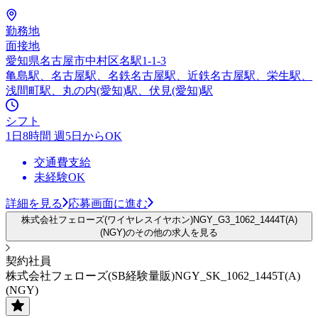
勤務地
面接地
愛知県名古屋市中村区名駅1-1-3
亀島駅、名古屋駅、名鉄名古屋駅、近鉄名古屋駅、栄生駅、
浅間町駅、丸の内(愛知)駅、伏見(愛知)駅
シフト
1日8時間 週5日からOK
交通費支給
未経験OK
詳細を見る
応募画面に進む
株式会社フェローズ(ワイヤレスイヤホン)NGY_G3_1062_1444T(A)
(NGY)のその他の求人を見る
契約社員
株式会社フェローズ(SB経験量販)NGY_SK_1062_1445T(A)
(NGY)