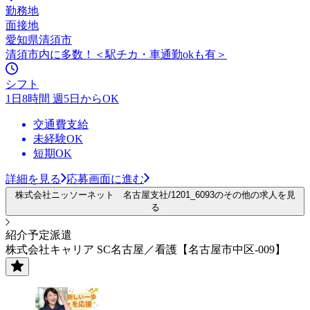
勤務地
面接地
愛知県清須市
清須市内に多数！＜駅チカ・車通勤okも有＞
シフト
1日8時間 週5日からOK
交通費支給
未経験OK
短期OK
詳細を見る
応募画面に進む
株式会社ニッソーネット 名古屋支社/1201_6093のその他の求人を見
る
紹介予定派遣
株式会社キャリア SC名古屋／看護【名古屋市中区-009】