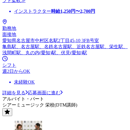
フト柔軟≫
インストラクター
時給
1,250
円〜
2,700
円
勤務地
面接地
愛知県名古屋市中村区名駅2丁目45-10 3FB号室
亀島駅、名古屋駅、名鉄名古屋駅、近鉄名古屋駅、栄生駅、
浅間町駅、丸の内(愛知)駅、伏見(愛知)駅
シフト
週2日からOK
未経験OK
詳細を見る
応募画面に進む
アルバイト・パート
シアーミュージック 栄校(DTM講師)