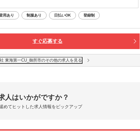
登用あり
制服あり
日払いOK
登録制
すぐ応募する
社 東海第一CU_御所市のその他の求人を見る
求人はいかがですか？
緩めてヒットした求人情報をピックアップ