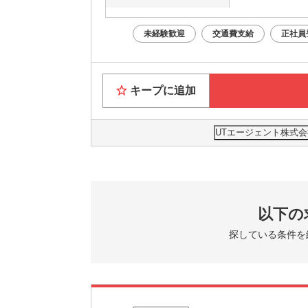
未経験歓迎
交通費支給
正社員
キープに追加
UTエージェント株式会
以下の
探している条件を