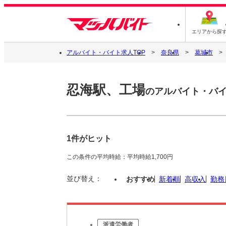
エリアから探
アルバイト・バイト求人TOP
奈良県
葛城市
忍海駅、工場
のアルバイト・バ
1件がヒット
この条件の平均時給：平均時給1,700円
並び替え：
おすすめ
新着順
高収入
勤務
派遣労働者