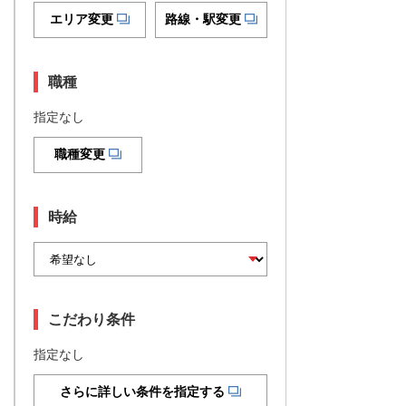
エリア変更
路線・駅変更
職種
指定なし
職種変更
時給
こだわり条件
指定なし
さらに詳しい条件を指定する