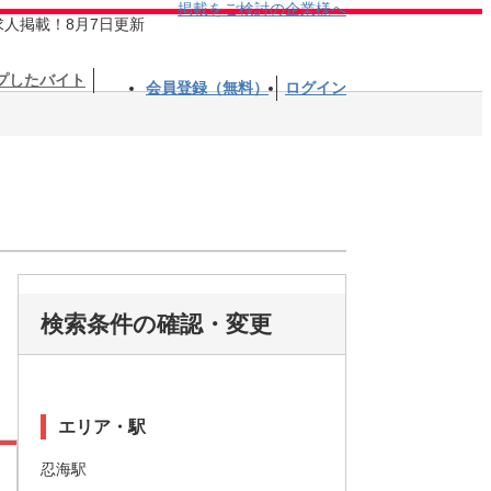
掲載をご検討の企業様へ
求人掲載！8月7日更新
プしたバイト
会員登録（無料）
ログイン
検索条件の確認・変更
エリア・駅
忍海駅