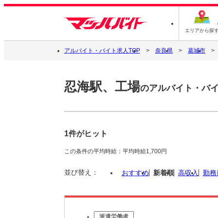
エリアから探
アルバイト・バイト求人TOP
奈良県
葛城市
忍海駅、工場
のアルバイト・バ
1件がヒット
この条件の平均時給：平均時給1,700円
並び替え：
おすすめ
新着順
高収入
勤務
派遣労働者