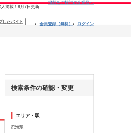
掲載をご検討の企業様へ
求人掲載！8月7日更新
プしたバイト
会員登録（無料）
ログイン
検索条件の確認・変更
エリア・駅
忍海駅