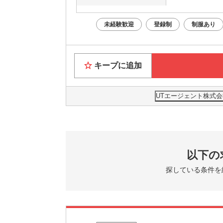
未経験歓迎
登録制
制服あり
キープに追加
UTエージェント株式会
以下の
探している条件を