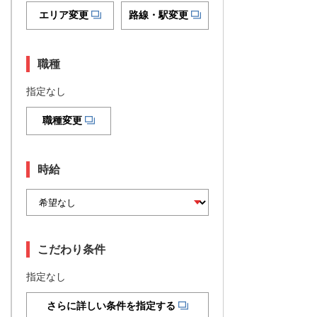
エリア変更
路線・駅変更
職種
指定なし
職種変更
時給
こだわり条件
指定なし
さらに詳しい条件を指定する