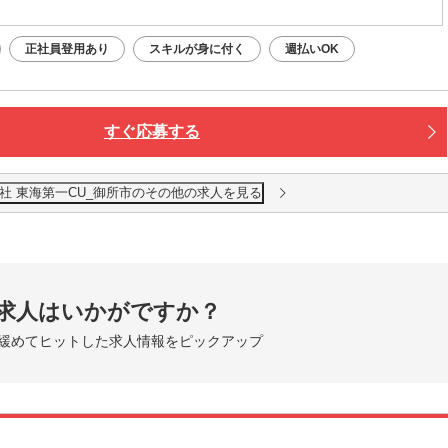
正社員登用あり
スキルが身に付く
週払いOK
すぐ応募する
社 東海第一CU_御所市のその他の求人を見る
求人はいかがですか？
緩めてヒットした求人情報をピックアップ