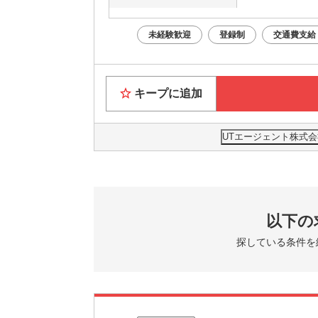
未経験歓迎
登録制
交通費支給
キープに追加
UTエージェント株式会
以下の
探している条件を