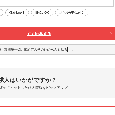
体を動かす
日払いOK
スキルが身に付く
すぐ応募する
社 東海第一CU_御所市のその他の求人を見る
求人はいかがですか？
緩めてヒットした求人情報をピックアップ