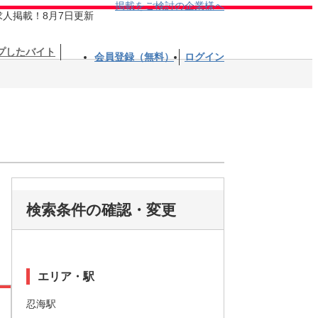
掲載をご検討の企業様へ
求人掲載！8月7日更新
プしたバイト
会員登録（無料）
ログイン
検索条件の確認・変更
エリア・駅
忍海駅