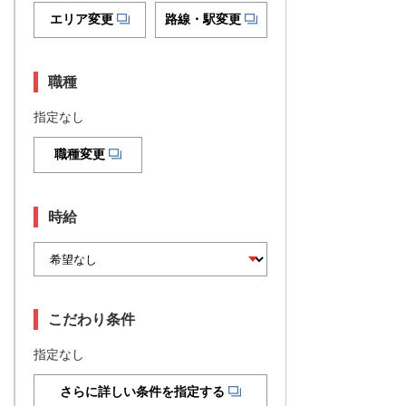
エリア変更
路線・駅変更
職種
指定なし
職種変更
時給
こだわり条件
指定なし
さらに詳しい条件を指定する