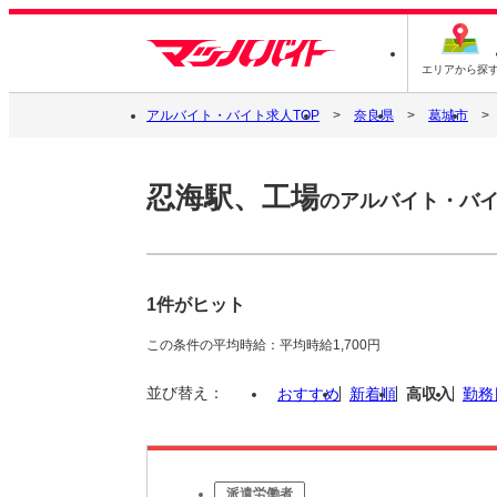
エリアから探
アルバイト・バイト求人TOP
奈良県
葛城市
忍海駅、工場
のアルバイト・バ
1件がヒット
この条件の平均時給：平均時給1,700円
並び替え：
おすすめ
新着順
高収入
勤務
派遣労働者