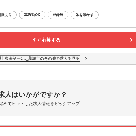
制服あり
車通勤OK
登録制
体を動かす
すぐ応募する
社 東海第一CU_葛城市のその他の求人を見る
求人はいかがですか？
緩めてヒットした求人情報をピックアップ