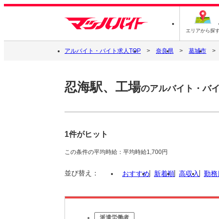
エリアから探
アルバイト・バイト求人TOP
奈良県
葛城市
忍海駅、工場
のアルバイト・バ
1件がヒット
この条件の平均時給：平均時給1,700円
並び替え：
おすすめ
新着順
高収入
勤務
派遣労働者