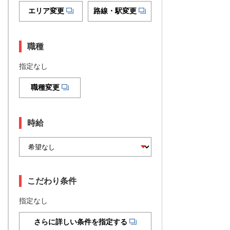
エリア変更
路線・駅変更
職種
指定なし
職種変更
時給
こだわり条件
指定なし
さらに詳しい条件を指定する