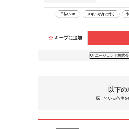
日払いOK
スキルが身に付く
キープに追加
UTエージェント株式会
以下の
探している条件を