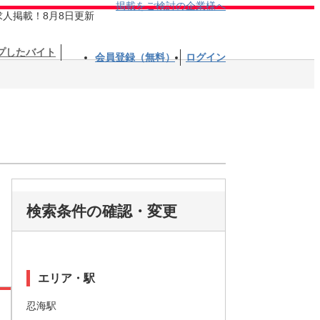
掲載をご検討の企業様へ
求人掲載！8月8日更新
プしたバイト
会員登録（無料）
ログイン
検索条件の確認・変更
エリア・駅
忍海駅