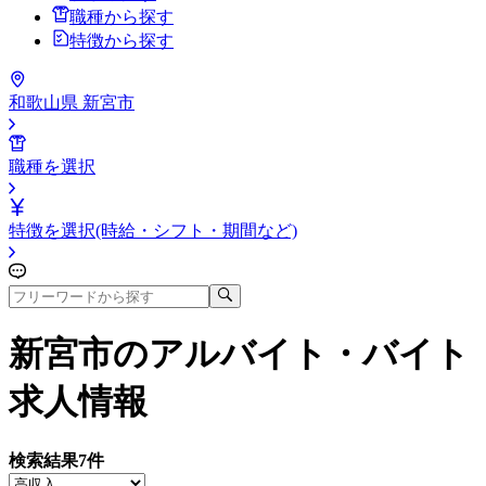
職種から探す
特徴から探す
和歌山県 新宮市
職種を選択
特徴を選択(時給・シフト・期間など)
新宮市
のアルバイト・バイト
求人情報
検索結果
7
件