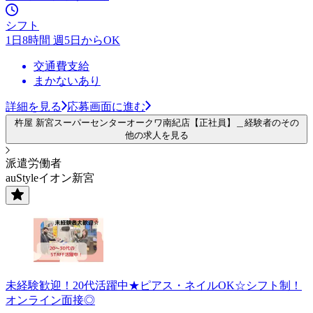
シフト
1日8時間 週5日からOK
交通費支給
まかないあり
詳細を見る
応募画面に進む
杵屋 新宮スーパーセンターオークワ南紀店【正社員】＿経験者のその
他の求人を見る
派遣労働者
auStyleイオン新宮
未経験歓迎！20代活躍中★ピアス・ネイルOK☆シフト制！
オンライン面接◎