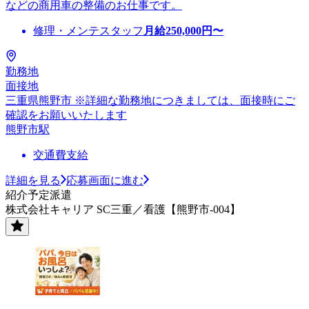
などの商用車の整備のお仕事です。
修理・メンテスタッフ
月給
250,000
円〜
勤務地
面接地
三重県熊野市 ※詳細な勤務地につきましては、面接時にご
確認をお願いいたします
熊野市駅
交通費支給
詳細を見る
応募画面に進む
紹介予定派遣
株式会社キャリア SC三重／看護【熊野市-004】