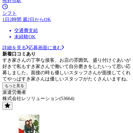
熊野市駅
シフト
1日2時間 週2日からOK
交通費支給
未経験OK
詳細を見る
応募画面に進む
新着口コミあり
すき家さんの丁寧な接客、お店の雰囲気、盛り付けぐあいが
好きで私もすき家さんで働いて自分磨きをしたいって思い応
募しました。面接の時も優しいスタッフさんが面接してくれ
てやっぱすき家さんは優しいスタッフがたくさんいますね。
もっと見る
派遣労働者
株式会社レソリューション(53664)