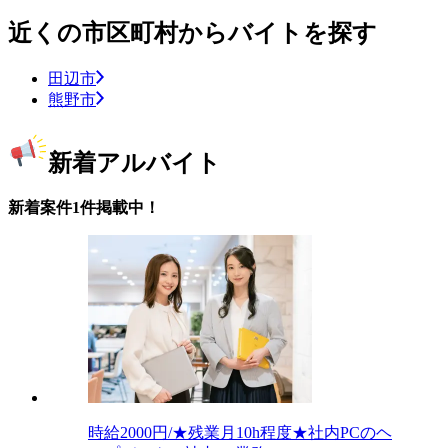
近くの市区町村からバイトを探す
田辺市
熊野市
新着アルバイト
新着案件1件掲載中！
時給2000円/★残業月10h程度★社内PCのヘ