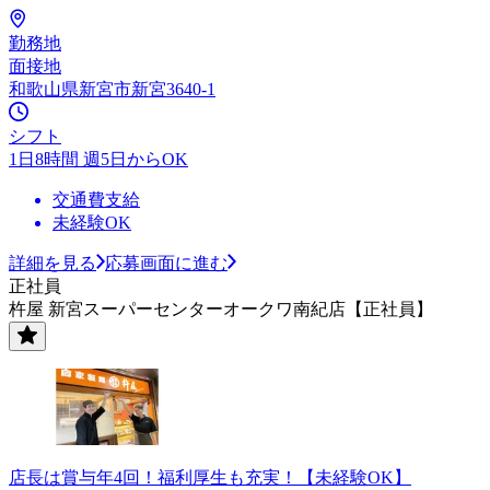
勤務地
面接地
和歌山県新宮市新宮3640-1
シフト
1日8時間 週5日からOK
交通費支給
未経験OK
詳細を見る
応募画面に進む
正社員
杵屋 新宮スーパーセンターオークワ南紀店【正社員】
店長は賞与年4回！福利厚生も充実！【未経験OK】