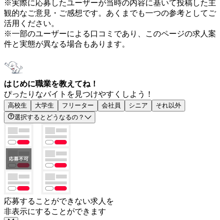
※実際に応募したユーザーが当時の内容に基いて投稿した主
観的なご意見・ご感想です。あくまでも一つの参考としてご
活用ください。
※一部のユーザーによる口コミであり、このページの求人案
件と実態が異なる場合もあります。
はじめに職業を教えてね！
ぴったりなバイトを見つけやすくしよう！
高校生
大学生
フリーター
会社員
シニア
それ以外
選択するとどうなるの？
応募することができない求人を
非表示にすることができます