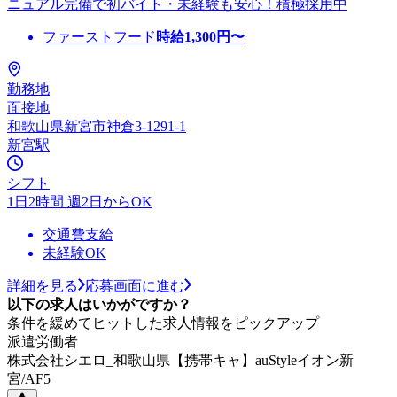
ニュアル完備で初バイト・未経験も安心！積極採用中
ファーストフード
時給
1,300
円〜
勤務地
面接地
和歌山県新宮市神倉3-1291-1
新宮駅
シフト
1日2時間 週2日からOK
交通費支給
未経験OK
詳細を見る
応募画面に進む
以下の求人はいかがですか？
条件を緩めてヒットした求人情報をピックアップ
派遣労働者
株式会社シエロ_和歌山県【携帯キャ】auStyleイオン新
宮/AF5