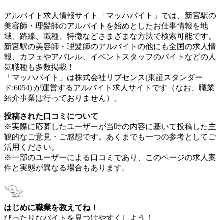
アルバイト求人情報サイト「マッハバイト」では、新宮駅の
美容師・理髪師のアルバイトを始めとしたお仕事情報を地
域、路線、職種、特徴などさまざまな方法で検索可能です。
新宮駅の美容師・理髪師のアルバイトの他にも全国の求人情
報、カフェやアパレル、イベントスタッフのバイトなどの人
気職種も多数掲載！
「マッハバイト」は株式会社リブセンス(東証スタンダー
ド:6054) が運営するアルバイト求人サイトです（なお、職業
紹介事業は行っておりません）。
投稿された口コミについて
※実際に応募したユーザーが当時の内容に基いて投稿した主
観的なご意見・ご感想です。あくまでも一つの参考としてご
活用ください。
※一部のユーザーによる口コミであり、このページの求人案
件と実態が異なる場合もあります。
はじめに職業を教えてね！
ぴったりなバイトを見つけやすくしよう！