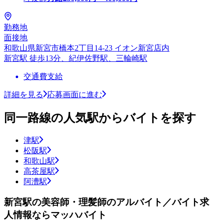
勤務地
面接地
和歌山県新宮市橋本2丁目14-23 イオン新宮店内
新宮駅 徒歩13分、紀伊佐野駅、三輪崎駅
交通費支給
詳細を見る
応募画面に進む
同一路線の人気駅からバイトを探す
津駅
松阪駅
和歌山駅
高茶屋駅
阿漕駅
新宮駅の美容師・理髪師のアルバイト／バイト求
人情報ならマッハバイト