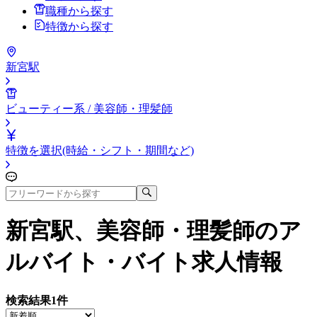
職種から探す
特徴から探す
新宮駅
ビューティー系 / 美容師・理髪師
特徴を選択(時給・シフト・期間など)
新宮駅、美容師・理髪師
のア
ルバイト・バイト求人情報
検索結果
1
件