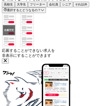
高校生
大学生
フリーター
会社員
シニア
それ以外
選択するとどうなるの？
応募することができない求人を
非表示にすることができます