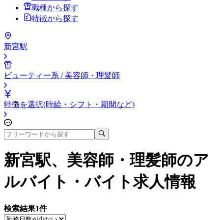
職種から探す
特徴から探す
新宮駅
ビューティー系 / 美容師・理髪師
特徴を選択(時給・シフト・期間など)
新宮駅、美容師・理髪師
のア
ルバイト・バイト求人情報
検索結果
1
件