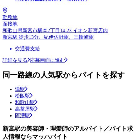
勤務地
面接地
和歌山県新宮市橋本2丁目14-23 イオン新宮店内
新宮駅 徒歩13分、紀伊佐野駅、三輪崎駅
交通費支給
詳細を見る
応募画面に進む
同一路線の人気駅からバイトを探す
津駅
松阪駅
和歌山駅
高茶屋駅
阿漕駅
新宮駅の美容師・理髪師のアルバイト／バイト求
人情報ならマッハバイト