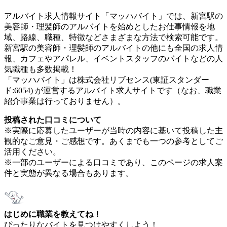
アルバイト求人情報サイト「マッハバイト」では、新宮駅の
美容師・理髪師のアルバイトを始めとしたお仕事情報を地
域、路線、職種、特徴などさまざまな方法で検索可能です。
新宮駅の美容師・理髪師のアルバイトの他にも全国の求人情
報、カフェやアパレル、イベントスタッフのバイトなどの人
気職種も多数掲載！
「マッハバイト」は株式会社リブセンス(東証スタンダー
ド:6054) が運営するアルバイト求人サイトです（なお、職業
紹介事業は行っておりません）。
投稿された口コミについて
※実際に応募したユーザーが当時の内容に基いて投稿した主
観的なご意見・ご感想です。あくまでも一つの参考としてご
活用ください。
※一部のユーザーによる口コミであり、このページの求人案
件と実態が異なる場合もあります。
はじめに職業を教えてね！
ぴったりなバイトを見つけやすくしよう！