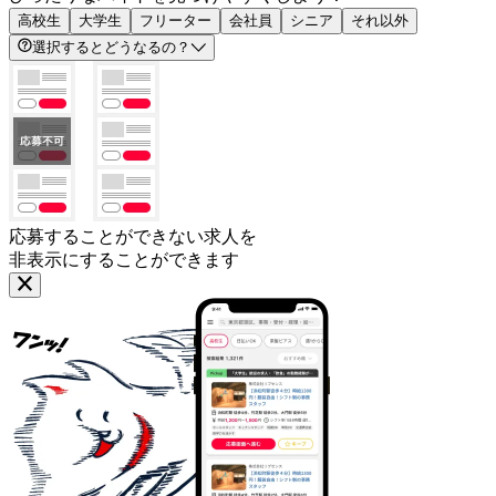
高校生
大学生
フリーター
会社員
シニア
それ以外
選択するとどうなるの？
応募することができない求人を
非表示にすることができます