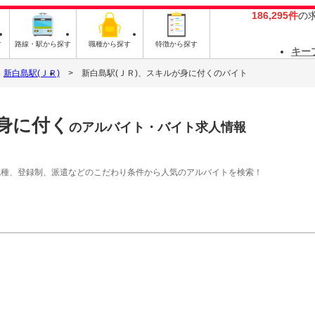
186,295件
の
す
路線・駅から探す
職種から探す
特徴から探す
キー
新白島駅(ＪＲ)
新白島駅(ＪＲ)、スキルが身に付くのバイト
が身に付く
のアルバイト・バイト求人情報
職種、登録制、派遣などのこだわり条件から人気のアルバイトを検索！