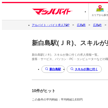
エリアから探
アルバイト・バイト求人TOP
広島県
広島市
新白島駅(ＪＲ)、スキル
新白島駅(ＪＲ)、スキルが身に付くの求人情報一覧。
接客・サービス、パソコン・PC・コンピューターなどの
新白島駅
スキルが身に付く
10件がヒット
この条件の平均時給：平均時給1,630円