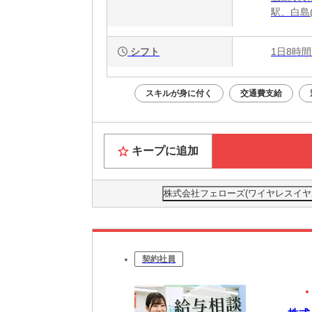
駅、白島
シフト
1日8時間
スキルが身に付く
交通費支給
キープに追加
株式会社フェローズ(ワイヤレスイヤホン)H
契約社員