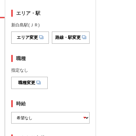
エリア・駅
新白島駅(ＪＲ)
エリア変更
路線・駅変更
職種
指定なし
職種変更
時給