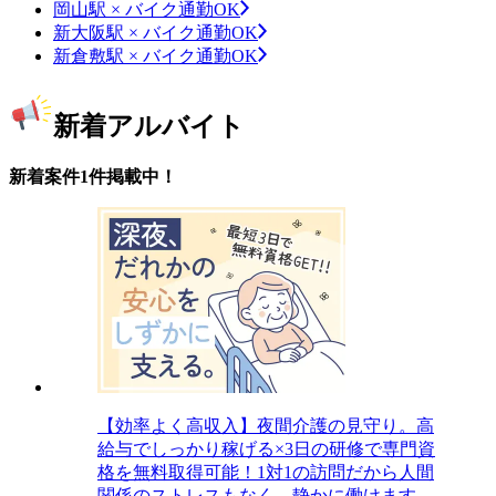
岡山駅 × バイク通勤OK
新大阪駅 × バイク通勤OK
新倉敷駅 × バイク通勤OK
新着アルバイト
新着案件1件掲載中！
【効率よく高収入】夜間介護の見守り。高
給与でしっかり稼げる×3日の研修で専門資
格を無料取得可能！1対1の訪問だから人間
関係のストレスもなく、静かに働けます