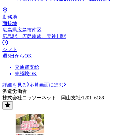
勤務地
面接地
広島県広島市南区
広島駅、広島駅駅、天神川駅
シフト
週5日からOK
交通費支給
未経験OK
詳細を見る
応募画面に進む
派遣労働者
株式会社ニッソーネット 岡山支社/1201_6188