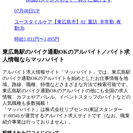
07月08日UP
ユースタイルケア【東広島市】02_重訪_非常勤_夜
勤/Jb
時給1,831円〜1,895円
東広島駅のバイク通勤OKのアルバイト／バイト求
人情報ならマッハバイト
アルバイト求人情報サイト「マッハバイト」では、東広島駅
のバイク通勤OKのアルバイトを始めとしたお仕事情報を地
域、路線、職種、特徴などさまざまな方法で検索可能です。
東広島駅のバイク通勤OKのアルバイトの他にも全国の求人
情報、カフェやアパレル、イベントスタッフのバイトなどの
人気職種も多数掲載！
「マッハバイト」は株式会社リブセンス(東証スタンダー
ド:6054) が運営するアルバイト求人サイトです（なお、職業
紹介事業は行っておりません）。
投稿された口コミについて