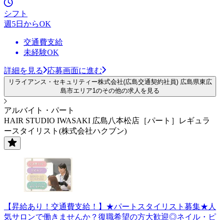
シフト
週5日からOK
交通費支給
未経験OK
詳細を見る
応募画面に進む
リライアンス・セキュリティー株式会社(広島交通契約社員) 広島県東広
島市エリア1のその他の求人を見る
アルバイト・パート
HAIR STUDIO IWASAKI 広島八本松店［パート］レギュラ
ースタイリスト(株式会社ハクブン)
【昇給あり！交通費支給！】★パートスタイリスト募集★人
気サロンで働きませんか？復職希望の方大歓迎◎ネイル・ピ