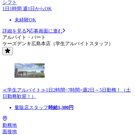
シフト
1日1時間 週1日からOK
未経験OK
詳細を見る
応募画面に進む
アルバイト・パート
ケーズデンキ広島本店（学生アルバイトスタッフ）
≪学生アルバイト≫1日2時間~7時間×週2日～5日勤務！（土
日勤務歓迎！）
量販店スタッフ
時給
1,300
円
勤務地
面接地