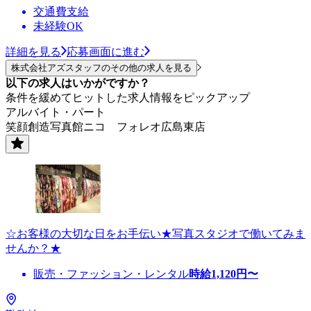
交通費支給
未経験OK
詳細を見る
応募画面に進む
株式会社アズスタッフのその他の求人を見る
以下の求人はいかがですか？
条件を緩めてヒットした求人情報をピックアップ
アルバイト・パート
笑顔創造写真館ニコ フォレオ広島東店
☆お客様の大切な日をお手伝い★写真スタジオで働いてみま
せんか？★
販売・ファッション・レンタル
時給
1,120
円〜