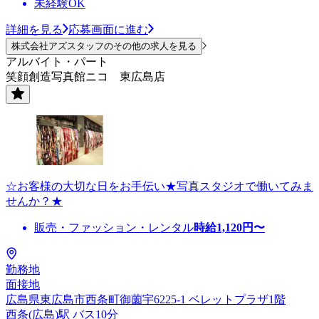
未経験OK
詳細を見る
応募画面に進む
株式会社アズスタッフのその他の求人を見る
アルバイト・パート
笑顔創造写真館ニコ 東広島店
☆お客様の大切な日をお手伝い★写真スタジオで働いてみま
せんか？★
販売・ファッション・レンタル
時給
1,120
円〜
勤務地
面接地
広島県東広島市西条町御薗宇6225-1 ベレットプラザ1階
西条(広島)駅 バス10分