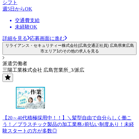
シフト
週5日からOK
交通費支給
未経験OK
詳細を見る
応募画面に進む
リライアンス・セキュリティー株式会社(広島交通正社員) 広島県東広島
市エリア1のその他の求人を見る
派遣労働者
三陽工業株式会社 広島営業所_3/派広
【20～40代積極採用中！！】＼髪型自由で自分らしく働こ
う！／プラスチック製品の加工業務♪前払い制度あり！未経
験スタートの方が多数◎