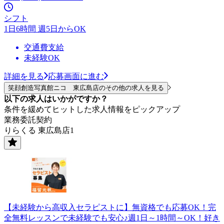
シフト
1日6時間 週5日からOK
交通費支給
未経験OK
詳細を見る
応募画面に進む
笑顔創造写真館ニコ 東広島店のその他の求人を見る
以下の求人はいかがですか？
条件を緩めてヒットした求人情報をピックアップ
業務委託契約
りらくる 東広島店1
【未経験から高収入セラピストに】無資格でも応募OK！完
全無料レッスンで未経験でも安心♪週1日～1時間～OK！好き