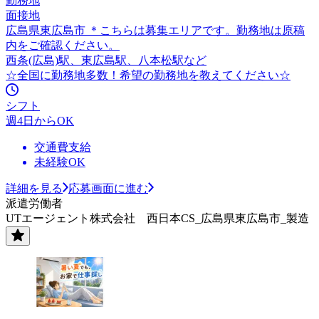
勤務地
面接地
広島県東広島市 ＊こちらは募集エリアです。勤務地は原稿
内をご確認ください。
西条(広島)駅、東広島駅、八本松駅など
☆全国に勤務地多数！希望の勤務地を教えてください☆
シフト
週4日からOK
交通費支給
未経験OK
詳細を見る
応募画面に進む
派遣労働者
UTエージェント株式会社 西日本CS_広島県東広島市_製造