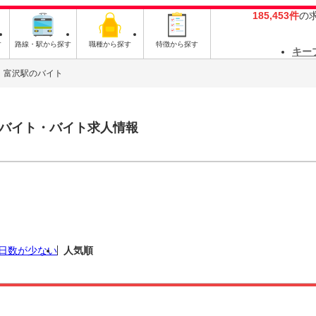
185,453件
の
す
路線・駅から探す
職種から探す
特徴から探す
キー
富沢駅のバイト
バイト・バイト求人情報
日数が少ない
人気順