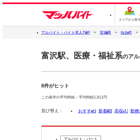
エリアから探
アルバイト・バイト求人TOP
宮城県
仙台市
富沢駅、医療・福祉系
のアル
8件がヒット
この条件の平均時給：平均時給1,811円
並び替え：
おすすめ
新着順
高収入
勤務
アルバイト・パート