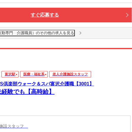
すぐ応募する
夜勤専門 介護職員）のその他の求人を見る
富沢駅
医療・福祉系
老人介護施設スタッフ
T’S倶楽部ウォーク＆スパ富沢介護職【3001】
未経験でも【高時給】
護施設スタッフ