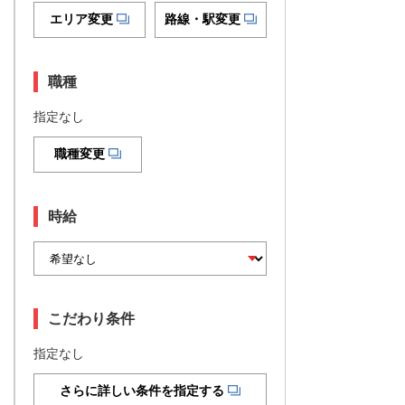
エリア変更
路線・駅変更
職種
指定なし
職種変更
時給
こだわり条件
指定なし
さらに詳しい条件を指定する