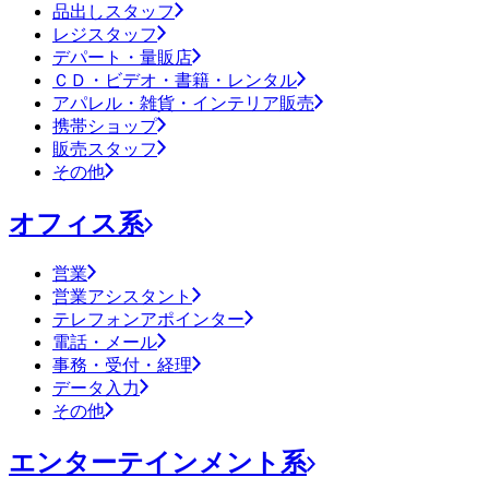
品出しスタッフ
レジスタッフ
デパート・量販店
ＣＤ・ビデオ・書籍・レンタル
アパレル・雑貨・インテリア販売
携帯ショップ
販売スタッフ
その他
オフィス系
営業
営業アシスタント
テレフォンアポインター
電話・メール
事務・受付・経理
データ入力
その他
エンターテインメント系