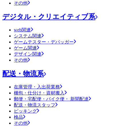
その他
デジタル・クリエイティブ系
web関連
システム関連
ゲームテスター・デバッガー
ゲーム関連
デザイン関連
その他
配送・物流系
在庫管理・入出荷業務
梱包・仕分け・資材搬入
郵便・宅配便・バイク便・ 新聞配達
配送・物流スタッフ
ピッキング
検品
その他