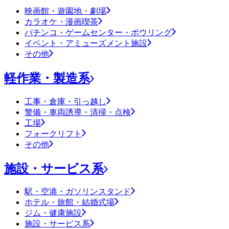
映画館・遊園地・劇場
カラオケ・漫画喫茶
パチンコ・ゲームセンター・ボウリング
イベント・アミューズメント施設
その他
軽作業・製造系
工事・倉庫・引っ越し
警備・車両誘導・清掃・点検
工場
フォークリフト
その他
施設・サービス系
駅・空港・ガソリンスタンド
ホテル・旅館・結婚式場
ジム・健康施設
施設・サービス系