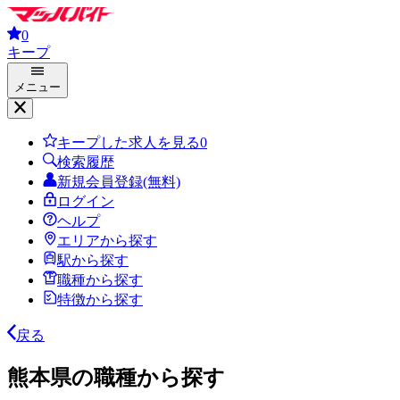
0
キープ
メニュー
キープした求人を見る
0
検索履歴
新規会員登録(無料)
ログイン
ヘルプ
エリアから探す
駅から探す
職種から探す
特徴から探す
戻る
熊本県の職種から探す