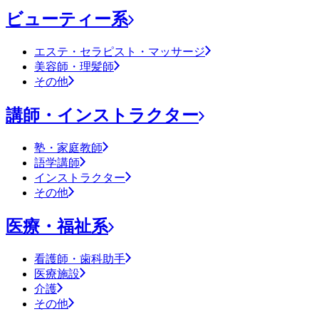
ビューティー系
エステ・セラピスト・マッサージ
美容師・理髪師
その他
講師・インストラクター
塾・家庭教師
語学講師
インストラクター
その他
医療・福祉系
看護師・歯科助手
医療施設
介護
その他