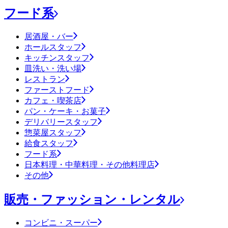
フード系
居酒屋・バー
ホールスタッフ
キッチンスタッフ
皿洗い・洗い場
レストラン
ファーストフード
カフェ・喫茶店
パン・ケーキ・お菓子
デリバリースタッフ
惣菜屋スタッフ
給食スタッフ
フード系
日本料理・中華料理・その他料理店
その他
販売・ファッション・レンタル
コンビニ・スーパー