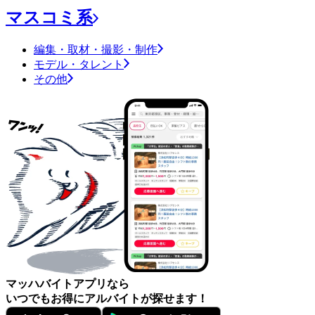
マスコミ系
編集・取材・撮影・制作
モデル・タレント
その他
マッハバイトアプリなら
いつでもお得にアルバイトが探せます！