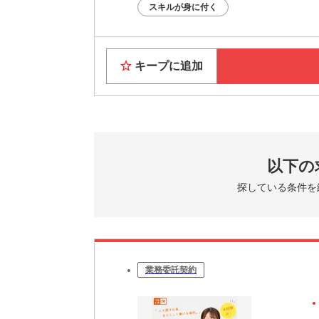
スキルが身に付く
キープに追加
以下の
探している条件を
業務委託契約