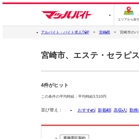
エリアから探
アルバイト・バイト求人TOP
宮崎県
宮崎市のバ
宮崎市、エステ・セラピ
4件がヒット
この条件の平均時給：平均時給3,510円
並び替え：
おすすめ
新着順
高収入
勤務
業務委託契約