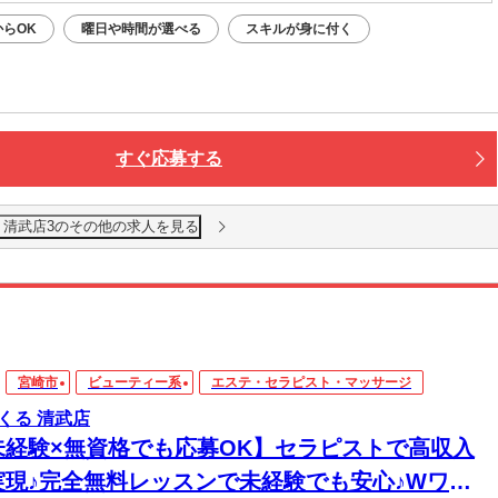
らOK
曜日や時間が選べる
スキルが身に付く
すぐ応募する
 清武店3のその他の求人を見る
宮崎市
ビューティー系
エステ・セラピスト・マッサージ
くる 清武店
未経験×無資格でも応募OK】セラピストで高収入
実現♪完全無料レッスンで未経験でも安心♪Wワー