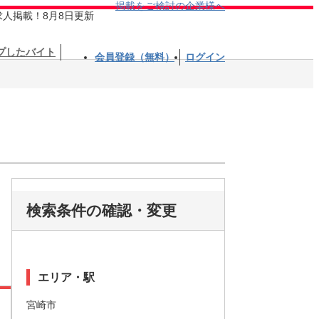
掲載をご検討の企業様へ
求人掲載！8月8日更新
プしたバイト
会員登録（無料）
ログイン
検索条件の確認・変更
エリア・駅
宮崎市