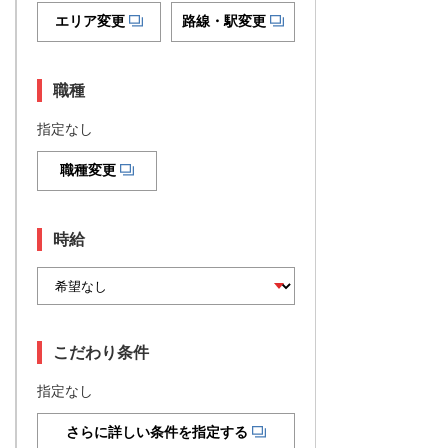
エリア変更
路線・駅変更
職種
指定なし
職種変更
時給
こだわり条件
指定なし
さらに詳しい条件を指定する