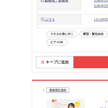
勤務地・面接地
宮崎県宮崎
宮崎神宮
シフト
1日1時間
スキルが身に付く
髪型・髪色自由
ピアスOK
キープに追加
業務委託契約