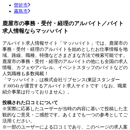
曽於市
霧島市
鹿屋市の事務・受付・経理のアルバイト／バイト
求人情報ならマッハバイト
アルバイト求人情報サイト「マッハバイト」では、鹿屋市の
事務・受付・経理のアルバイトを始めとしたお仕事情報を地
域、路線、職種、特徴などさまざまな方法で検索可能です。
鹿屋市の事務・受付・経理のアルバイトの他にも全国の求人
情報、カフェやアパレル、イベントスタッフのバイトなどの
人気職種も多数掲載！
「マッハバイト」は株式会社リブセンス(東証スタンダー
ド:6054) が運営するアルバイト求人サイトです（なお、職業
紹介事業は行っておりません）。
投稿された口コミについて
※実際に応募したユーザーが当時の内容に基いて投稿した主
観的なご意見・ご感想です。あくまでも一つの参考としてご
活用ください。
※一部のユーザーによる口コミであり、このページの求人案