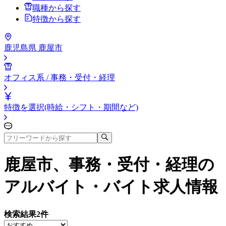
職種から探す
特徴から探す
鹿児島県 鹿屋市
オフィス系 / 事務・受付・経理
特徴を選択(時給・シフト・期間など)
鹿屋市、事務・受付・経理
の
アルバイト・バイト求人情報
検索結果
2
件