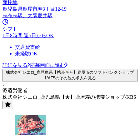
面接地
鹿児島県鹿屋市寿3丁目12-19
志布志駅、大隅夏井駅
シフト
1日8時間 週5日からOK
交通費支給
未経験OK
詳細を見る
応募画面に進む
株式会社シエロ_鹿児島県【携帯キャ】鹿屋市のソフトバンクショップ
1/AF5のその他の求人を見る
派遣労働者
株式会社シエロ_鹿児島県【★】鹿屋寿の携帯ショップ/KB6