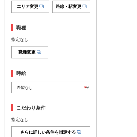
エリア変更
路線・駅変更
職種
指定なし
職種変更
時給
こだわり条件
指定なし
さらに詳しい条件を指定する