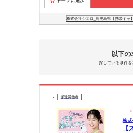
キープに追加
株式会社シエロ_鹿児島県【携帯キャ】
以下の
探している条件を
派遣労働者
株式
【