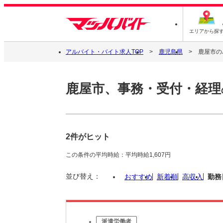
エリアから探
アルバイト・バイト求人TOP
鹿児島県
鹿屋市の
鹿屋市、事務・受付・経理
2件がヒット
この条件の平均時給：平均時給1,607円
並び替え：
おすすめ
新着順
高収入
勤務
派遣労働者