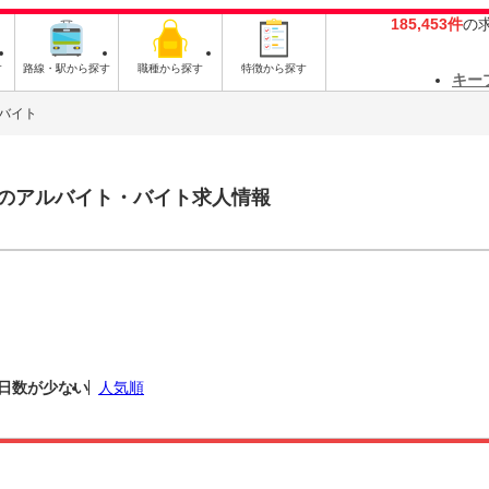
185,453件
の
す
路線・駅から探す
職種から探す
特徴から探す
キー
バイト
のアルバイト・バイト求人情報
日数が少ない
人気順