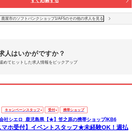
すぐ応募する
鹿屋市のソフトバンクショップ1/AF5のその他の求人を見る
求人はいかがですか？
緩めてヒットした求人情報をピックアップ
キャンペーンスタッフ
受付
携帯ショップ
会社シエロ_鹿児島県【★】笠之原の携帯ショップ/KB6
スマホ受付】イベントスタッフ★未経験OK！週払