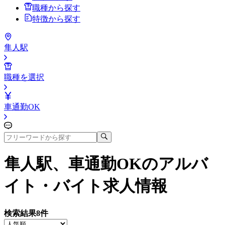
職種から探す
特徴から探す
隼人駅
職種を選択
車通勤OK
隼人駅、車通勤OK
のアルバ
イト・バイト求人情報
検索結果
8
件