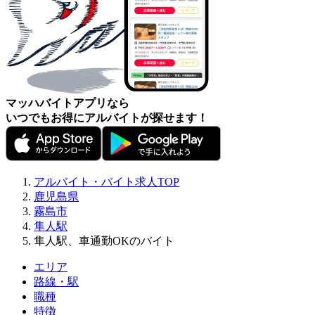
マッハバイトアプリなら
いつでもお得にアルバイトが探せます！
アルバイト・バイト求人TOP
鹿児島県
霧島市
隼人駅
隼人駅、車通勤OKのバイト
エリア
路線・駅
職種
特徴