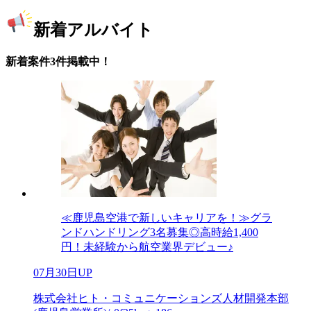
新着アルバイト
新着案件3件掲載中！
≪鹿児島空港で新しいキャリアを！≫グラ
ンドハンドリング3名募集◎高時給1,400
円！未経験から航空業界デビュー♪
07月30日UP
株式会社ヒト・コミュニケーションズ人材開発本部