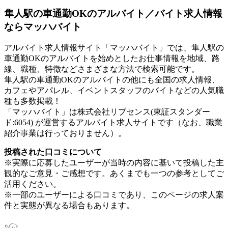
隼人駅の車通勤OKのアルバイト／バイト求人情報
ならマッハバイト
アルバイト求人情報サイト「マッハバイト」では、隼人駅の
車通勤OKのアルバイトを始めとしたお仕事情報を地域、路
線、職種、特徴などさまざまな方法で検索可能です。
隼人駅の車通勤OKのアルバイトの他にも全国の求人情報、
カフェやアパレル、イベントスタッフのバイトなどの人気職
種も多数掲載！
「マッハバイト」は株式会社リブセンス(東証スタンダー
ド:6054) が運営するアルバイト求人サイトです（なお、職業
紹介事業は行っておりません）。
投稿された口コミについて
※実際に応募したユーザーが当時の内容に基いて投稿した主
観的なご意見・ご感想です。あくまでも一つの参考としてご
活用ください。
※一部のユーザーによる口コミであり、このページの求人案
件と実態が異なる場合もあります。